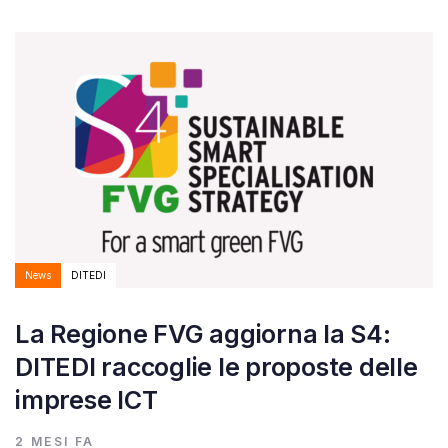
Autore:
Tags
News
DITEDI
La Regione FVG aggiorna la S4:
DITEDI raccoglie le proposte delle
imprese ICT
2 MESI FA