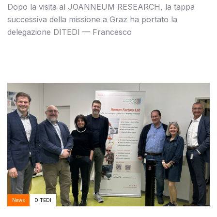
Dopo la visita al JOANNEUM RESEARCH, la tappa
successiva della missione a Graz ha portato la
delegazione DITEDI — Francesco
Autore:
Tags
News
DITEDI