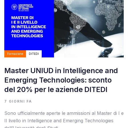
Formazione
DITEDI
Master UNIUD in Intelligence and
Emerging Technologies: sconto
del 20% per le aziende DITEDI
7 GIORNI FA
Sono ufficialmente aperte le ammissioni al Master di I e
II livello in Intelligence and Emerging Technologies
dell’Università degli Studi