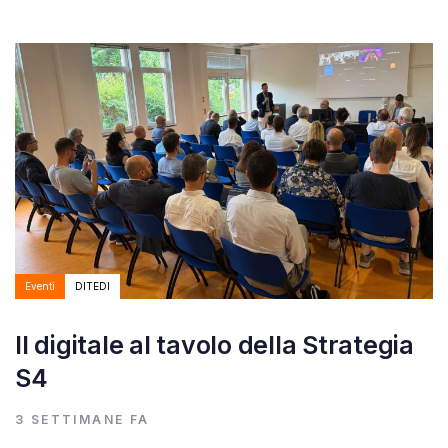
Autore:
Tags
Eventi
DITEDI
Il digitale al tavolo della Strategia
S4
3 SETTIMANE FA