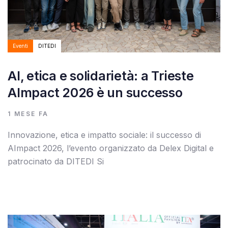
Eventi
DITEDI
AI, etica e solidarietà: a Trieste
AImpact 2026 è un successo
1 MESE FA
Innovazione, etica e impatto sociale: il successo di
AImpact 2026, l’evento organizzato da Delex Digital e
patrocinato da DITEDI Si
Autore:
Tags