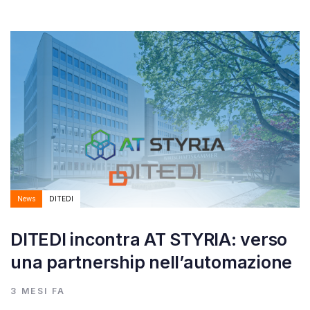
Autore:
Tags
News
DITEDI
DITEDI incontra AT STYRIA: verso
una partnership nell’automazione
3 MESI FA