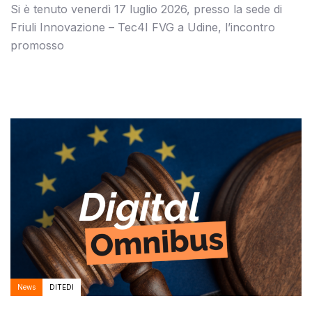
Si è tenuto venerdì 17 luglio 2026, presso la sede di
Friuli Innovazione – Tec4I FVG a Udine, l’incontro
promosso
Autore:
Tags
News
DITEDI