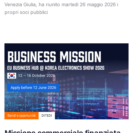
Venezia Giulia, ha riunito martedì 26 maggio 2026 i
propri soci pubblici
Autore:
Tags
Bandi e opportunità
DITEDI
Missione commerciale finanziata