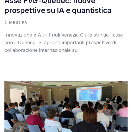
Asse FVG-Québec: nuove
prospettive su IA e quantistica
2 MESI FA
Innovazione e AI: il Friuli Venezia Giulia stringe l'asse
con il Québec Si aprono importanti prospettive di
collaborazione internazionale sui
Autore:
Tags