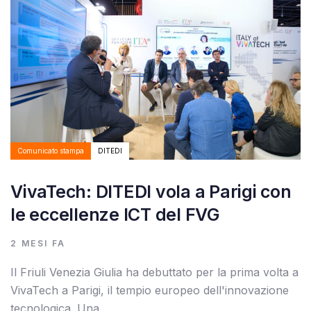
Comunicato stampa
DITEDI
VivaTech: DITEDI vola a Parigi con
le eccellenze ICT del FVG
2 MESI FA
Il Friuli Venezia Giulia ha debuttato per la prima volta a
VivaTech a Parigi, il tempio europeo dell'innovazione
tecnologica. Una