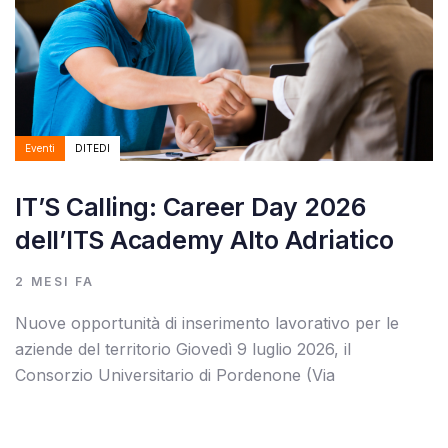
Eventi
DITEDI
IT’S Calling: Career Day 2026
dell’ITS Academy Alto Adriatico
2 MESI FA
Nuove opportunità di inserimento lavorativo per le
aziende del territorio Giovedì 9 luglio 2026, il
Consorzio Universitario di Pordenone (Via