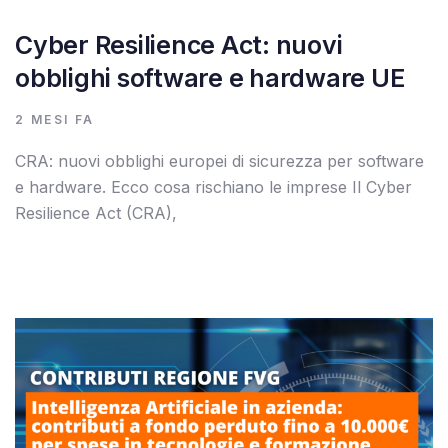
Cyber Resilience Act: nuovi
obblighi software e hardware UE
2 MESI FA
CRA: nuovi obblighi europei di sicurezza per software
e hardware. Ecco cosa rischiano le imprese Il Cyber
Resilience Act (CRA),
Autore:
Tags