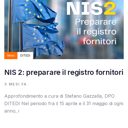
News
DITEDI
NIS 2: preparare il registro fornitori
3 MESI FA
Approfondimento a cura di Stefano Gazzella, DPO
DITEDI Nel periodo fra il 15 aprile e il 31 maggio di ogni
anno, i