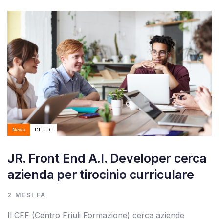
Autore:
Tags
News
DITEDI
JR. Front End A.I. Developer cerca
azienda per tirocinio curriculare
2 MESI FA
Il CFF (Centro Friuli Formazione) cerca aziende