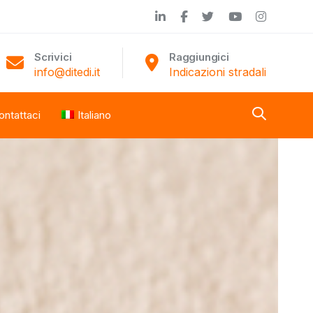
Scrivici
Raggiungici
info@ditedi.it
Indicazioni stradali
ontattaci
Italiano