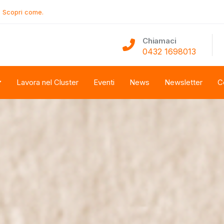
.
Scopri come.
Chiamaci
0432 1698013
Lavora nel Cluster
Eventi
News
Newsletter
C