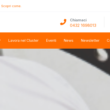
.
Scopri come.
Chiamaci
0432 1698013
Lavora nel Cluster
Eventi
News
Newsletter
C