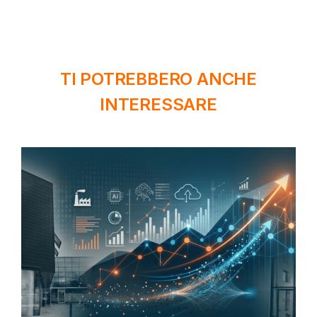
TI POTREBBERO ANCHE
INTERESSARE