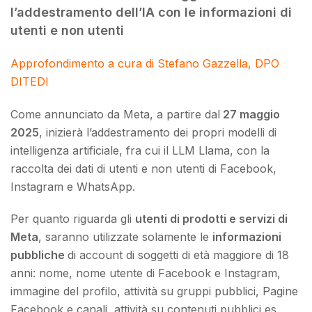
l’addestramento dell’IA con le informazioni di
utenti e non utenti
Approfondimento a cura di Stefano Gazzella, DPO
DITEDI
Come annunciato da Meta, a partire dal
27 maggio
2025
, inizierà l’addestramento dei propri modelli di
intelligenza artificiale, fra cui il LLM Llama, con la
raccolta dei dati di utenti e non utenti di Facebook,
Instagram e WhatsApp.
Per quanto riguarda gli
utenti di prodotti e servizi di
Meta
, saranno utilizzate solamente le
informazioni
pubbliche
di account di soggetti di età maggiore di 18
anni: nome, nome utente di Facebook e Instagram,
immagine del profilo, attività su gruppi pubblici, Pagine
Facebook e canali, attività su contenuti pubblici es.