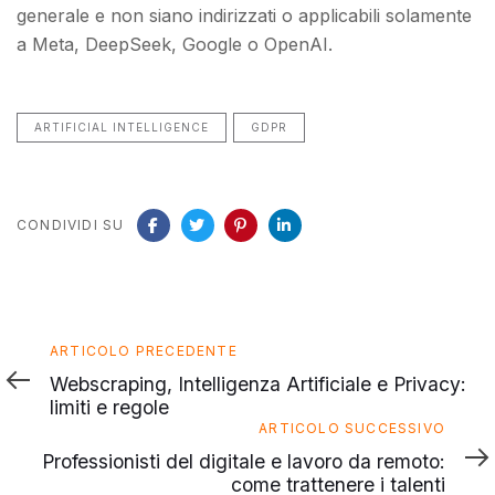
generale e non siano indirizzati o applicabili solamente
a Meta, DeepSeek, Google o OpenAI.
ARTIFICIAL INTELLIGENCE
GDPR
CONDIVIDI SU
Articolo
ARTICOLO PRECEDENTE
precedente
Webscraping, Intelligenza Artificiale e Privacy:
limiti e regole
Articolo
ARTICOLO SUCCESSIVO
successivo
Professionisti del digitale e lavoro da remoto:
come trattenere i talenti