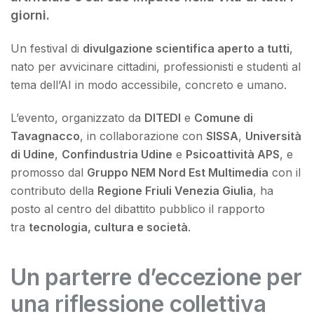
giorni.
Un festival di
divulgazione scientifica aperto a tutti
,
nato per avvicinare cittadini, professionisti e studenti al
tema dell’AI in modo accessibile, concreto e umano.
L’evento, organizzato da
DITEDI
e
Comune di
Tavagnacco
, in collaborazione con
SISSA
,
Università
di Udine
,
Confindustria Udine
e
Psicoattività APS
, e
promosso dal
Gruppo NEM Nord Est Multimedia
con il
contributo della
Regione Friuli Venezia Giulia
, ha
posto al centro del dibattito pubblico il rapporto
tra
tecnologia, cultura e società
.
Un parterre d’eccezione per
una riflessione collettiva