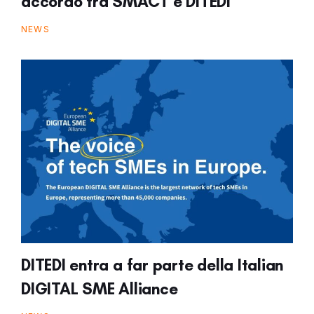
accordo tra SMACT e DITEDI
NEWS
DITEDI entra a far parte della Italian
DIGITAL SME Alliance