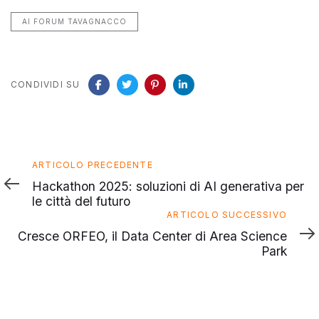
AI FORUM TAVAGNACCO
CONDIVIDI SU
Articolo
ARTICOLO PRECEDENTE
precedente
Hackathon 2025: soluzioni di AI generativa per
le città del futuro
Articolo
ARTICOLO SUCCESSIVO
successivo
Cresce ORFEO, il Data Center di Area Science
Park