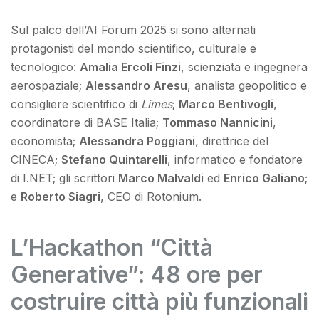
Sul palco dell’AI Forum 2025 si sono alternati
protagonisti del mondo scientifico, culturale e
tecnologico:
Amalia Ercoli Finzi
, scienziata e ingegnera
aerospaziale;
Alessandro Aresu
, analista geopolitico e
consigliere scientifico di
Limes
;
Marco Bentivogli
,
coordinatore di BASE Italia;
Tommaso Nannicini
,
economista;
Alessandra Poggiani
, direttrice del
CINECA;
Stefano Quintarelli
, informatico e fondatore
di I.NET; gli scrittori
Marco Malvaldi
ed
Enrico Galiano
;
e
Roberto Siagri
, CEO di Rotonium.
L’Hackathon “Città
Generative”: 48 ore per
costruire città più funzionali