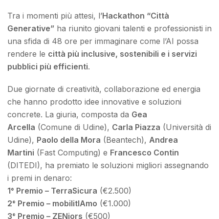
Tra i momenti più attesi, l’
Hackathon “Città
Generative”
ha riunito giovani talenti e professionisti in
una sfida di 48 ore per immaginare come l’AI possa
rendere le
città più inclusive, sostenibili e i servizi
pubblici più efficienti
.
Due giornate di creatività, collaborazione ed energia
che hanno prodotto idee innovative e soluzioni
concrete. La giuria, composta da
Gea
Arcella
(Comune di Udine),
Carla Piazza
(Università di
Udine),
Paolo della Mora
(Beantech),
Andrea
Martini
(Fast Computing) e
Francesco Contin
(DITEDI), ha premiato le soluzioni migliori assegnando
i premi in denaro:
1° Premio – TerraSicura
(€2.500)
2° Premio – mobilitIAmo
(€1.000)
3° Premio – ZENiors
(€500)