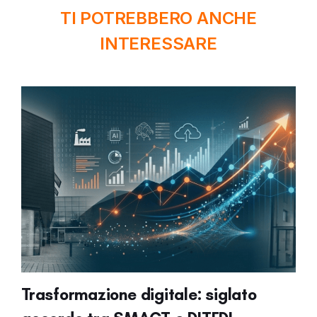
TI POTREBBERO ANCHE
INTERESSARE
Trasformazione digitale: siglato