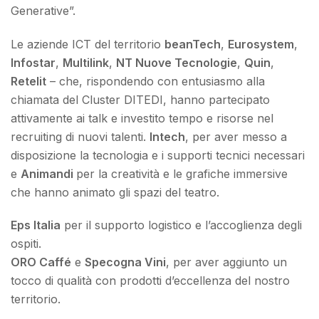
Generative”.
Le aziende ICT del territorio
beanTech
,
Eurosystem
,
Infostar
,
Multilink
,
NT Nuove Tecnologie
,
Quin
,
Retelit
– che, rispondendo con entusiasmo alla
chiamata del Cluster DITEDI, hanno partecipato
attivamente ai talk e investito tempo e risorse nel
recruiting di nuovi talenti.
Intech
, per aver messo a
disposizione la tecnologia e i supporti tecnici necessari
e
Animandi
per la creatività e le grafiche immersive
che hanno animato gli spazi del teatro.
Eps Italia
per il supporto logistico e l’accoglienza degli
ospiti.
ORO Caffé
e
Specogna Vini
, per aver aggiunto un
tocco di qualità con prodotti d’eccellenza del nostro
territorio.