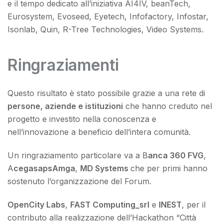
e il tempo dedicato all’iniziativa AI4IV, beanTech,
Eurosystem, Evoseed, Eyetech, Infofactory, Infostar,
Isonlab, Quin, R-Tree Technologies, Video Systems.
Ringraziamenti
Questo risultato è stato possibile grazie a una rete di
persone, aziende e istituzioni
che hanno creduto nel
progetto e investito nella conoscenza e
nell’innovazione a beneficio dell’intera comunità.
Un ringraziamento particolare va a B
anca 360 FVG
,
A
cegasapsAmga
,
MD Systems
che per primi hanno
sostenuto l’organizzazione del Forum.
OpenCity Labs
,
FAST Computing_srl
e
INEST
, per il
contributo alla realizzazione dell’Hackathon “Città