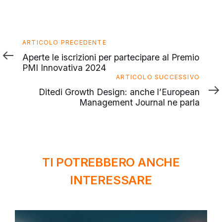
Articolo
ARTICOLO PRECEDENTE
precedente
Aperte le iscrizioni per partecipare al Premio
PMI Innovativa 2024
Articolo
ARTICOLO SUCCESSIVO
successivo
Ditedi Growth Design: anche l’European
Management Journal ne parla
TI POTREBBERO ANCHE
INTERESSARE