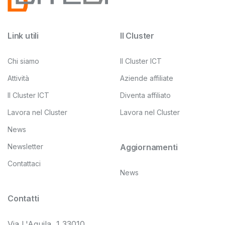
Link utili
Il Cluster
Chi siamo
Il Cluster ICT
Attività
Aziende affiliate
Il Cluster ICT
Diventa affiliato
Lavora nel Cluster
Lavora nel Cluster
News
Newsletter
Aggiornamenti
Contattaci
News
Contatti
Via L'Aquila, 1 33010