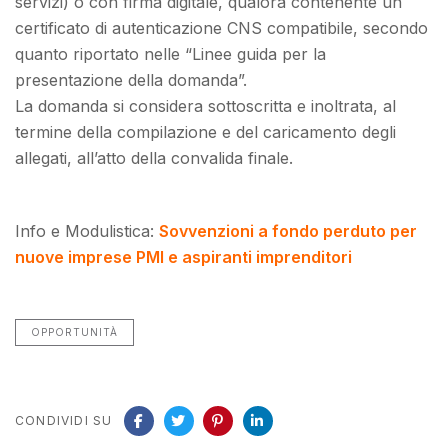
servizi) o con firma digitale, qualora contenente un
certificato di autenticazione CNS compatibile, secondo
quanto riportato nelle “Linee guida per la
presentazione della domanda”.
La domanda si considera sottoscritta e inoltrata, al
termine della compilazione e del caricamento degli
allegati, all’atto della convalida finale.
Info e Modulistica:
Sovvenzioni a fondo perduto per
nuove imprese PMI e aspiranti imprenditori
OPPORTUNITÀ
CONDIVIDI SU