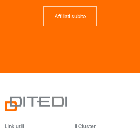
Affiliati subito
Link utili
Il Cluster