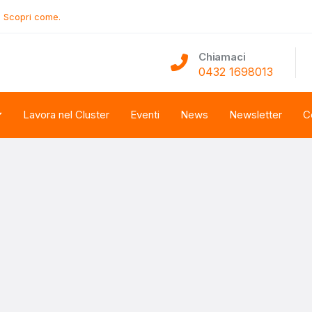
.
Scopri come.
Chiamaci
0432 1698013
Lavora nel Cluster
Eventi
News
Newsletter
C