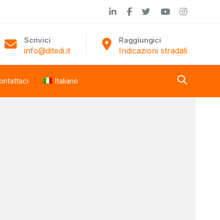
Scrivici
Raggiungici
info@ditedi.it
Indicazioni stradali
ontattaci
Italiano