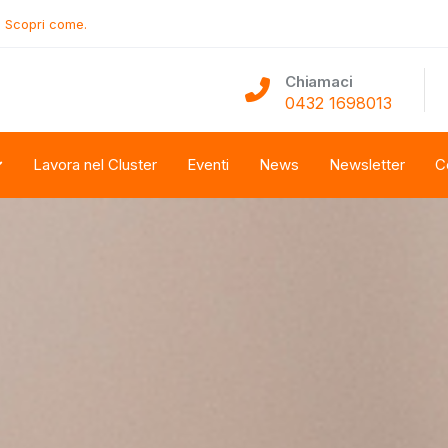
.
Scopri come.
Chiamaci
0432 1698013
Lavora nel Cluster
Eventi
News
Newsletter
C