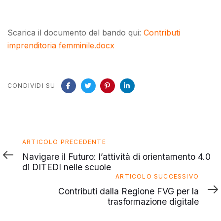
Scarica il documento del bando qui:
Contributi
imprenditoria femminile.docx
CONDIVIDI SU
Articolo
ARTICOLO PRECEDENTE
precedente
Navigare il Futuro: l’attività di orientamento 4.0
di DITEDI nelle scuole
Articolo
ARTICOLO SUCCESSIVO
successivo
Contributi dalla Regione FVG per la
trasformazione digitale