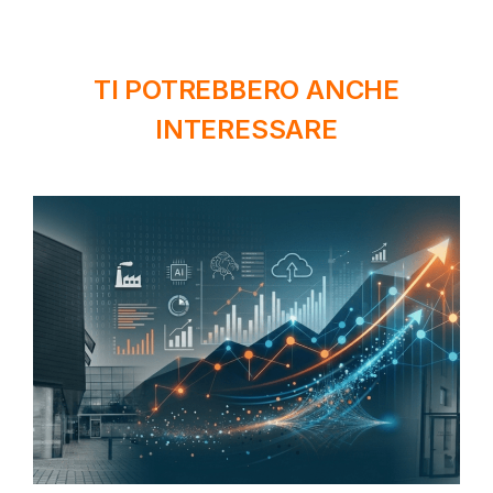
TI POTREBBERO ANCHE
INTERESSARE