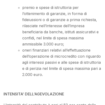
premio e spese di istruttoria per
l’ottenimento di garanzie, in forma di
fideiussioni o di garanzie a prima richiesta,
rilasciate nell’interesse dell’impresa
beneficiaria da banche, istituti assicurativi e
confidi, nel limite di spesa massima
ammissibile 3.000 euro;
oneri finanziari relativi all’effettuazione
dell’operazione di microcredito con riguardo
agli interessi passivi e alle spese di istruttoria
e di perizia nel limite di spesa massima pari a
2.000 euro.
INTENSITA’ DELL’AGEVOLAZIONE
L’intensità del contributo è pari al 50 per cento della