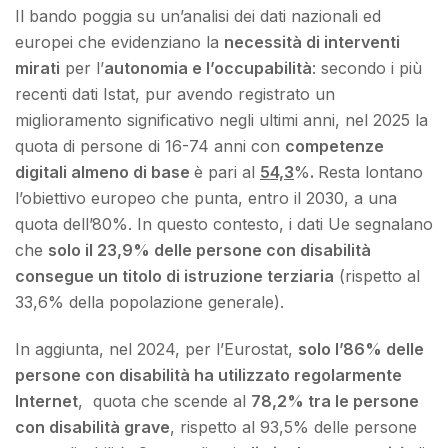
Il bando poggia su un’analisi dei dati nazionali ed
europei che evidenziano la
necessità di interventi
mirati
per l’
autonomia e l’occupabilità
: secondo i più
recenti dati Istat, pur avendo registrato un
miglioramento significativo negli ultimi anni, nel 2025 la
quota di persone di 16-74 anni con
competenze
digitali almeno di base
è pari al
54,3
%
.
Resta lontano
l’obiettivo europeo che punta, entro il 2030, a una
quota dell’80%. In questo contesto, i dati Ue segnalano
che
solo il 23,9% delle persone con disabilità
consegue un titolo di istruzione terziaria
(rispetto al
33,6% della popolazione generale).
In aggiunta, nel 2024, per l’Eurostat,
solo l’86% delle
persone con disabilità ha utilizzato regolarmente
Internet
, quota che scende al
78,2% tra le persone
con disabilità grave
, rispetto al 93,5% delle persone