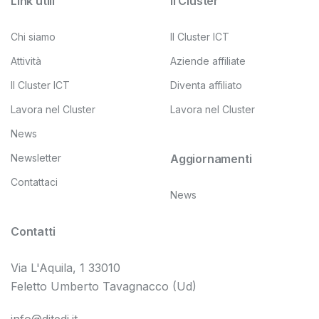
Link utili
Il Cluster
Chi siamo
Il Cluster ICT
Attività
Aziende affiliate
Il Cluster ICT
Diventa affiliato
Lavora nel Cluster
Lavora nel Cluster
News
Newsletter
Aggiornamenti
Contattaci
News
Contatti
Via L'Aquila, 1 33010
Feletto Umberto Tavagnacco (Ud)