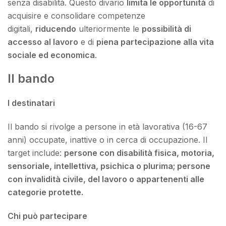
senza disabilità. Questo divario
limita le opportunità
di
acquisire e consolidare competenze
digitali,
riducendo
ulteriormente le
possibilità di
accesso al lavoro
e di
piena partecipazione alla vita
sociale ed economica
.
Il bando
I destinatari
Il bando si rivolge a persone in età lavorativa (16-67
anni) occupate, inattive o in cerca di occupazione. Il
target include:
persone con disabilità fisica, motoria,
sensoriale, intellettiva, psichica o plurima; persone
con invalidità civile, del lavoro o appartenenti alle
categorie protette.
Chi può partecipare