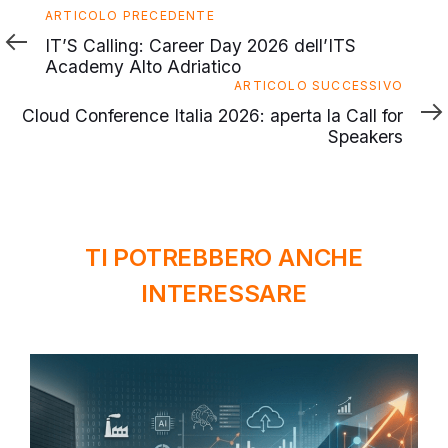
Articolo
ARTICOLO PRECEDENTE
precedente
IT’S Calling: Career Day 2026 dell’ITS
Academy Alto Adriatico
Articolo
ARTICOLO SUCCESSIVO
successivo
Cloud Conference Italia 2026: aperta la Call for
Speakers
TI POTREBBERO ANCHE
INTERESSARE