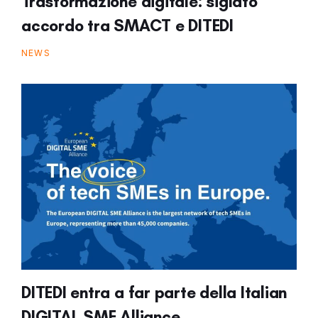
Trasformazione digitale: siglato
accordo tra SMACT e DITEDI
NEWS
DITEDI entra a far parte della Italian
DIGITAL SME Alliance