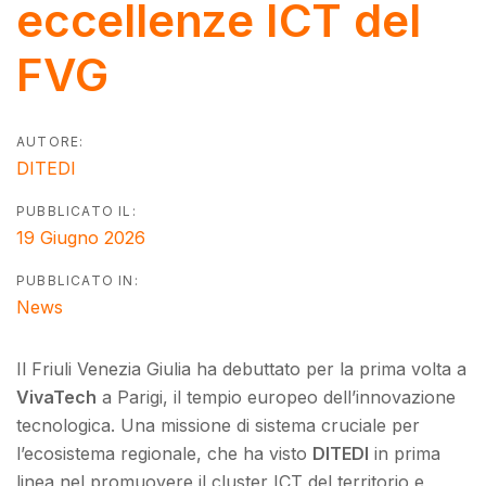
eccellenze ICT del
FVG
AUTORE:
DITEDI
PUBBLICATO IL:
19 Giugno 2026
PUBBLICATO IN:
News
Il Friuli Venezia Giulia ha debuttato per la prima volta a
VivaTech
a Parigi, il tempio europeo dell’innovazione
tecnologica. Una missione di sistema cruciale per
l’ecosistema regionale, che ha visto
DITEDI
in prima
linea nel promuovere il cluster ICT del territorio e