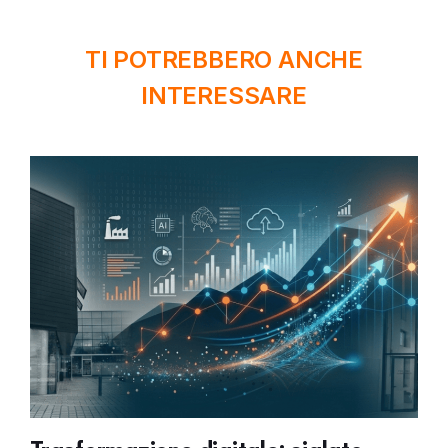
TI POTREBBERO ANCHE
INTERESSARE