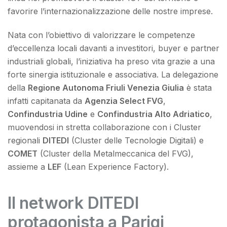
favorire l’internazionalizzazione delle nostre imprese.
Nata con l’obiettivo di valorizzare le competenze
d’eccellenza locali davanti a investitori, buyer e partner
industriali globali, l’iniziativa ha preso vita grazie a una
forte sinergia istituzionale e associativa. La delegazione
della
Regione Autonoma Friuli Venezia Giulia
è stata
infatti capitanata da
Agenzia Select FVG
,
Confindustria Udine
e
Confindustria Alto Adriatico
,
muovendosi in stretta collaborazione con i Cluster
regionali
DITEDI
(Cluster delle Tecnologie Digitali) e
COMET
(Cluster della Metalmeccanica del FVG),
assieme a
LEF
(Lean Experience Factory).
Il network DITEDI
protagonista a Parigi