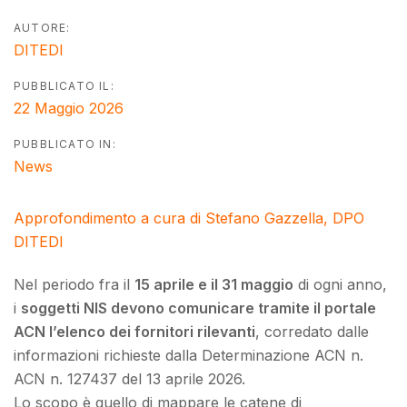
AUTORE:
DITEDI
PUBBLICATO IL:
22 Maggio 2026
PUBBLICATO IN:
News
Approfondimento a cura di Stefano Gazzella, DPO
DITEDI
Nel periodo fra il
15 aprile e il 31 maggio
di ogni anno,
i
soggetti NIS devono comunicare tramite il portale
ACN l’elenco dei fornitori rilevanti
, corredato dalle
informazioni richieste dalla Determinazione ACN n.
ACN n. 127437 del 13 aprile 2026.
Lo scopo è quello di mappare le catene di