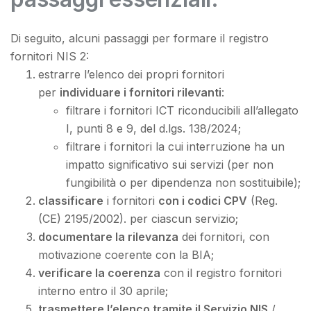
Di seguito, alcuni passaggi per formare il registro
fornitori NIS 2:
estrarre l’elenco dei propri fornitori
per
individuare i fornitori rilevanti
:
filtrare i fornitori ICT riconducibili all’allegato
I, punti 8 e 9, del d.lgs. 138/2024;
filtrare i fornitori la cui interruzione ha un
impatto significativo sui servizi (per non
fungibilità o per dipendenza non sostituibile);
classificare
i fornitori
con i codici CPV
(Reg.
(CE) 2195/2002). per ciascun servizio;
documentare la rilevanza
dei fornitori, con
motivazione coerente con la BIA;
verificare la coerenza
con il registro fornitori
interno entro il 30 aprile;
trasmettere l’elenco tramite il Servizio NIS
/