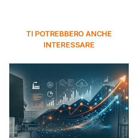
TI POTREBBERO ANCHE
INTERESSARE