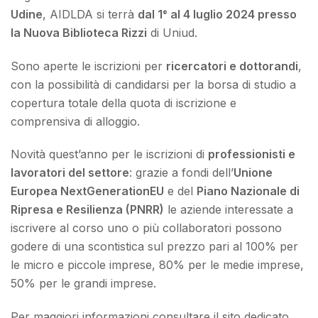
Udine
, AIDLDA si terrà
dal 1° al 4 luglio 2024 presso
la Nuova Biblioteca Rizzi
di Uniud.
Sono aperte le iscrizioni per
ricercatori e dottorandi
,
con la possibilità di candidarsi per la borsa di studio a
copertura totale della quota di iscrizione e
comprensiva di alloggio.
Novità quest’anno per le iscrizioni di
professionisti e
lavoratori del settore
: grazie a fondi dell’
Unione
Europea NextGenerationEU
e del
Piano Nazionale di
Ripresa e Resilienza (PNRR)
le aziende interessate a
iscrivere al corso uno o più collaboratori possono
godere di una scontistica sul prezzo pari al 100% per
le micro e piccole imprese, 80% per le medie imprese,
50% per le grandi imprese.
Per maggiori informazioni consultare il sito dedicato