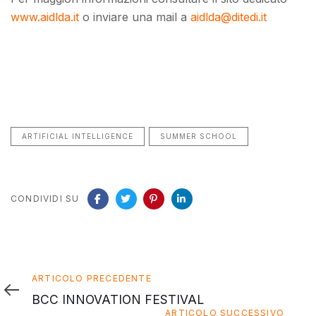
www.aidlda.it
o inviare una mail a
aidlda@ditedi.it
ARTIFICIAL INTELLIGENCE
SUMMER SCHOOL
CONDIVIDI SU
Articolo
ARTICOLO PRECEDENTE
precedente
BCC INNOVATION FESTIVAL
Articolo
ARTICOLO SUCCESSIVO