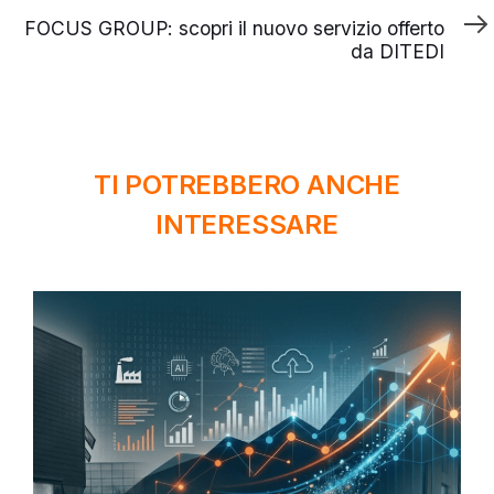
successivo
FOCUS GROUP: scopri il nuovo servizio offerto
da DITEDI
TI POTREBBERO ANCHE
INTERESSARE