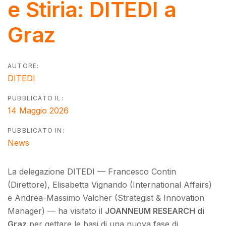
e Stiria: DITEDI a
Graz
AUTORE:
DITEDI
PUBBLICATO IL:
14 Maggio 2026
PUBBLICATO IN:
News
La delegazione DITEDI — Francesco Contin
(Direttore), Elisabetta Vignando (International Affairs)
e Andrea-Massimo Valcher (Strategist & Innovation
Manager) — ha visitato il
JOANNEUM RESEARCH di
Graz
per gettare le basi di una nuova fase di