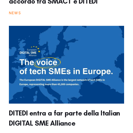
accordo tra SMACT e DITEDI
NEWS
DITEDI entra a far parte della Italian
DIGITAL SME Alliance