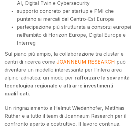
AI, Digital Twin e Cybersecurity
supporto concreto per startup e PMI che
puntano ai mercati del Centro-Est Europa
partecipazione più strutturata a consorzi europei
nell’ambito di Horizon Europe, Digital Europe e
Interreg
Sul piano più ampio, la collaborazione tra cluster e
centri di ricerca come
JOANNEUM RESEARCH
può
diventare un modello interessante per l’intera area
alpino-adriatica: un modo per
rafforzare la sovranità
tecnologica regionale
e
attrarre investimenti
qualificati
.
Un ringraziamento a Helmut Wiedenhofer, Matthias
Rüther e a tutto il team di Joanneum Research per il
confronto aperto e costruttivo. Il lavoro continua.