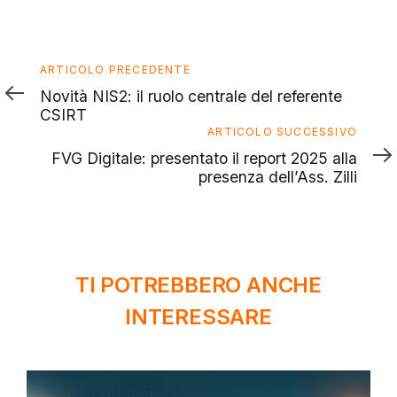
Articolo
ARTICOLO PRECEDENTE
precedente
Novità NIS2: il ruolo centrale del referente
CSIRT
Articolo
ARTICOLO SUCCESSIVO
successivo
FVG Digitale: presentato il report 2025 alla
presenza dell’Ass. Zilli
TI POTREBBERO ANCHE
INTERESSARE