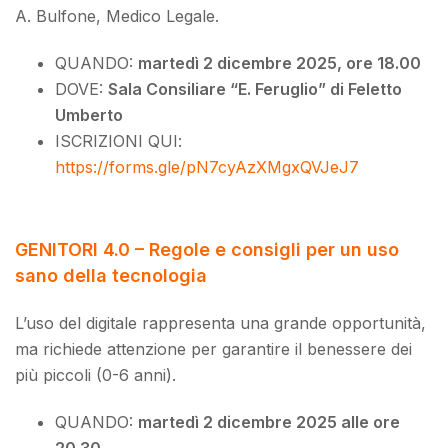
A. Bulfone, Medico Legale.
QUANDO:
m
artedì 2 dicembre 2025, ore 18.00
DOVE:
Sala Consiliare “E. Feruglio” di Feletto
Umberto
ISCRIZIONI QUI:
https://forms.gle/pN7cyAzXMgxQVJeJ7
GENITORI 4.0 – Regole e consigli per un uso
sano della tecnologia
L’uso del digitale rappresenta una grande opportunità,
ma richiede attenzione per garantire il benessere dei
più piccoli (0-6 anni).
QUANDO:
martedì 2 dicembre 2025 alle ore
20.30