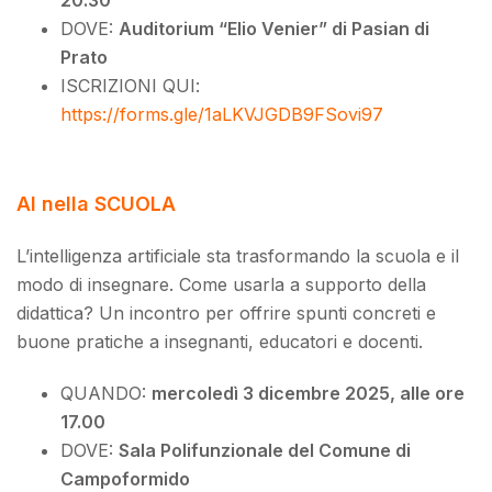
DOVE:
Auditorium “Elio Venier” di Pasian di
Prato
ISCRIZIONI QUI:
https://forms.gle/1aLKVJGDB9FSovi97
AI nella SCUOLA
L’intelligenza artificiale sta trasformando la scuola e il
modo di insegnare. Come usarla a supporto della
didattica? Un incontro per offrire spunti concreti e
buone pratiche a insegnanti, educatori e docenti.
QUANDO:
mercoledì 3 dicembre 2025, alle ore
17.00
DOVE:
Sala Polifunzionale del Comune di
Campoformido