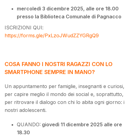
mercoledì 3 dicembre 2025, alle ore 18.00
presso la Biblioteca Comunale di Pagnacco
ISCRIZIONI QUI:
https://forms.gle/PxLzoJWudZZYGRgQ9
COSA FANNO I NOSTRI RAGAZZI CON LO
SMARTPHONE SEMPRE IN MANO?
Un appuntamento per famiglie, insegnanti e curiosi,
per capire meglio il mondo dei social e, soprattutto,
per ritrovare il dialogo con chi lo abita ogni giorno: i
nostri adolescenti.
QUANDO:
giovedì 11 dicembre 2025 alle ore
18.30