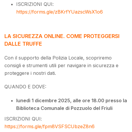
ISCRIZIONI QUI:
https://forms.gle/zBKrfYUazscWsX1o6
LA SICUREZZA ONLINE. COME PROTEGGERSI
DALLE TRUFFE
Con il supporto della Polizia Locale, scopriremo
consigli e strumenti utili per navigare in sicurezza e
proteggere i nostri dati.
QUANDO E DOVE:
lunedì 1 dicembre 2025, alle ore 18.00 presso la
Biblioteca Comunale di Pozzuolo del Friuli
ISCRIZIONI QUI:
https://forms.gle/fpm8VSFSCUbzeZ8n6