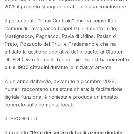
2025 il progetto giungerà, infatti, alla sua conclusione.
Il partenariato “Friuli Centrale” che ha coinvolto i
Comuni di Tavagnacco (capofila), Campoformido,
Martignacco, Pagnacco, Pavia di Udine, Pasian di
Prato, Pozzuolo del Friuli e Pradamano e che ha
affidato la gestione operativa del progetto al
Cluster
DITEDI
(Distretto delle Tecnologie Digitali) ha
coinvolto
oltre 1900 cittadini
durante le iniziative attivate.
A un anno dall’avvio, avvenuto a dicembre 2024, i
numeri raccontano una storia chiara: la facilitazione
digitale funziona, è richiesta e produce un impatto
concreto sulle comunità locali.
IL PROGETTO
Il progetto
“Rete dei servizi di facilitazione digitale”
,