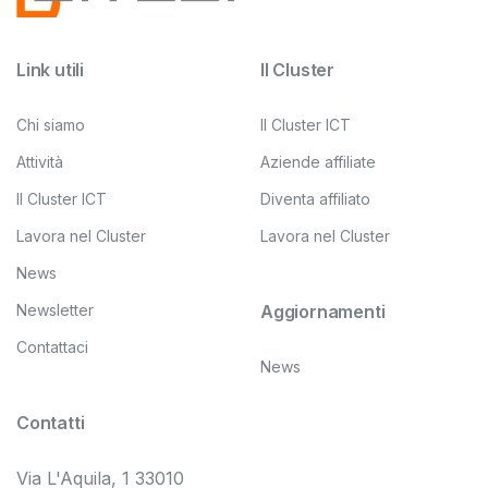
Link utili
Il Cluster
Chi siamo
Il Cluster ICT
Attività
Aziende affiliate
Il Cluster ICT
Diventa affiliato
Lavora nel Cluster
Lavora nel Cluster
News
Newsletter
Aggiornamenti
Contattaci
News
Contatti
Via L'Aquila, 1 33010