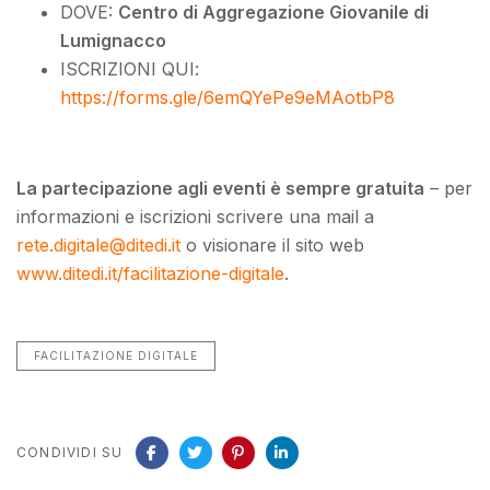
DOVE:
Centro di Aggregazione Giovanile di
Lumignacco
ISCRIZIONI QUI:
https://forms.gle/6emQYePe9eMAotbP8
La partecipazione agli eventi è sempre gratuita
– per
informazioni e iscrizioni scrivere una mail a
rete.digitale@ditedi.it
o visionare il sito web
www.ditedi.it/facilitazione-digitale
.
FACILITAZIONE DIGITALE
CONDIVIDI SU