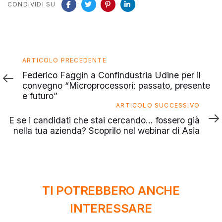
CONDIVIDI SU
Articolo
ARTICOLO PRECEDENTE
precedente
Federico Faggin a Confindustria Udine per il
convegno “Microprocessori: passato, presente
e futuro”
Articolo
ARTICOLO SUCCESSIVO
successivo
E se i candidati che stai cercando… fossero già
nella tua azienda? Scoprilo nel webinar di Asia
TI POTREBBERO ANCHE
INTERESSARE