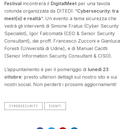
Festival
incontrerà il
DigitalMeet
per una tavola
rotonda organizzata da DITEDI: “
Cybersecurity: tra
meet(o) e realtà
“. Un evento a tema sicurezza che
vedrà gli interventi di Simone Fratus (Cyber Security
Specialist), Igor Falcomatà (CEO & Senior Security
Consultant), dei proff. Francesco Zucconi e Gianluca
Foresti (Università di Udine), e di Manuel Cacitti
(Senior Information Security Consultant & CISO).
L’appuntamento è per il pomeriggio di
lunedì 23
ottobre
: presto ulteriori dettagli sul nostro sito e sui
nostri social. Non perderti i prossimi aggiornamenti!
CYBERSECURITY
EVENTI