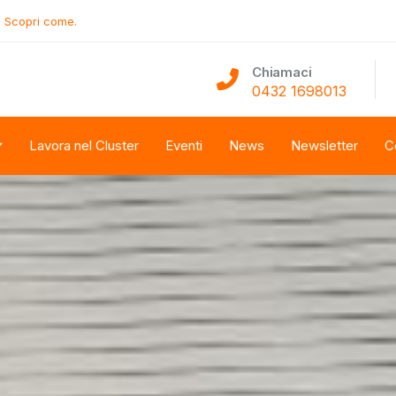
.
Scopri come.
Chiamaci
0432 1698013
Lavora nel Cluster
Eventi
News
Newsletter
C