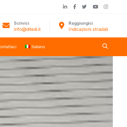
Scrivici
Raggiungici
info@ditedi.it
Indicazioni stradali
ontattaci
Italiano