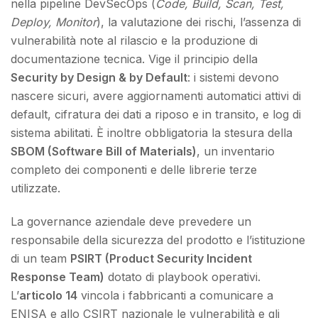
nella pipeline DevSecOps (
Code, Build, Scan, Test,
Deploy, Monitor
), la valutazione dei rischi, l’assenza di
vulnerabilità note al rilascio e la produzione di
documentazione tecnica. Vige il principio della
Security by Design & by Default
: i sistemi devono
nascere sicuri, avere aggiornamenti automatici attivi di
default, cifratura dei dati a riposo e in transito, e log di
sistema abilitati. È inoltre obbligatoria la stesura della
SBOM (Software Bill of Materials)
, un inventario
completo dei componenti e delle librerie terze
utilizzate.
La governance aziendale deve prevedere un
responsabile della sicurezza del prodotto e l’istituzione
di un team
PSIRT (Product Security Incident
Response Team)
dotato di playbook operativi.
L’
articolo 14
vincola i fabbricanti a comunicare a
ENISA e allo CSIRT nazionale le vulnerabilità e gli