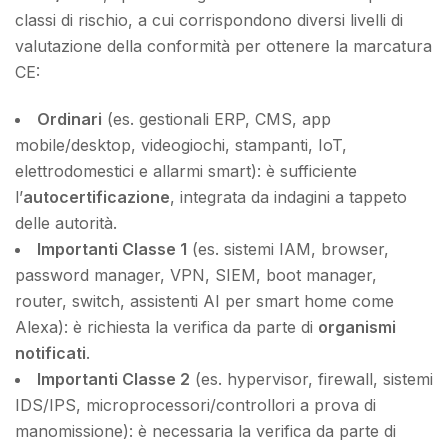
classi di rischio, a cui corrispondono diversi livelli di
valutazione della conformità per ottenere la marcatura
CE:
Ordinari
(es. gestionali ERP, CMS, app
mobile/desktop, videogiochi, stampanti, IoT,
elettrodomestici e allarmi smart): è sufficiente
l’
autocertificazione
, integrata da indagini a tappeto
delle autorità.
Importanti Classe 1
(es. sistemi IAM, browser,
password manager, VPN, SIEM, boot manager,
router, switch, assistenti AI per smart home come
Alexa): è richiesta la verifica da parte di
organismi
notificati
.
Importanti Classe 2
(es. hypervisor, firewall, sistemi
IDS/IPS, microprocessori/controllori a prova di
manomissione): è necessaria la verifica da parte di