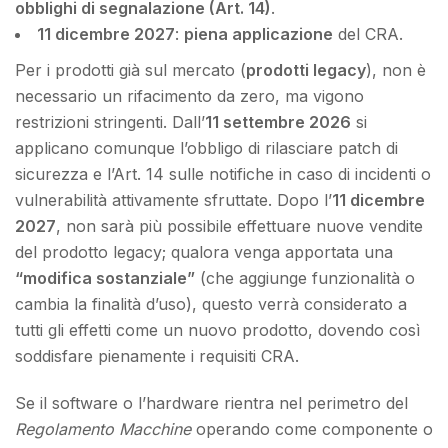
obblighi di segnalazione (Art. 14)
.
11 dicembre 2027
:
piena applicazione
del CRA.
Per i prodotti già sul mercato (
prodotti legacy
), non è
necessario un rifacimento da zero, ma vigono
restrizioni stringenti. Dall’
11 settembre 2026
si
applicano comunque l’obbligo di rilasciare patch di
sicurezza e l’Art. 14 sulle notifiche in caso di incidenti o
vulnerabilità attivamente sfruttate. Dopo l’
11 dicembre
2027
, non sarà più possibile effettuare nuove vendite
del prodotto legacy; qualora venga apportata una
“modifica sostanziale”
(che aggiunge funzionalità o
cambia la finalità d’uso), questo verrà considerato a
tutti gli effetti come un nuovo prodotto, dovendo così
soddisfare pienamente i requisiti CRA.
Se il software o l’hardware rientra nel perimetro del
Regolamento Macchine
operando come componente o