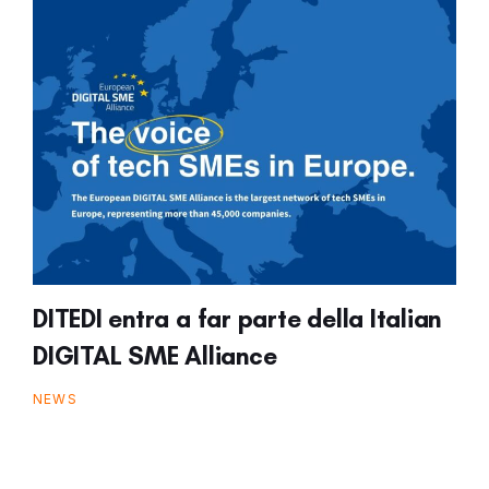
DITEDI entra a far parte della Italian
DIGITAL SME Alliance
NEWS