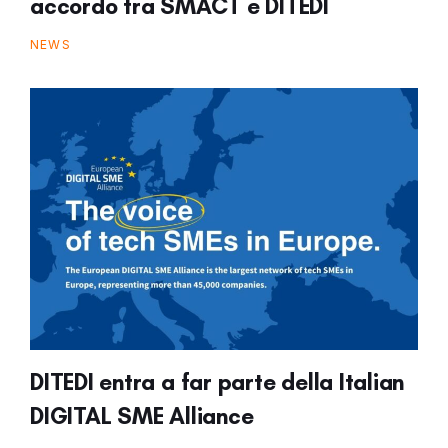
accordo tra SMACT e DITEDI
NEWS
DITEDI entra a far parte della Italian
DIGITAL SME Alliance