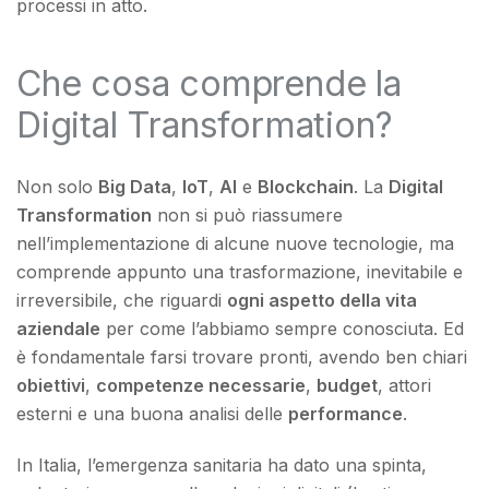
processi in atto.
Che cosa comprende la
Digital Transformation?
Non solo
Big Data
,
IoT
,
AI
e
Blockchain
. La
Digital
Transformation
non si può riassumere
nell’implementazione di alcune nuove tecnologie, ma
comprende appunto una trasformazione, inevitabile e
irreversibile, che riguardi
ogni aspetto della vita
aziendale
per come l’abbiamo sempre conosciuta. Ed
è fondamentale farsi trovare pronti, avendo ben chiari
obiettivi
,
competenze necessarie
,
budget
, attori
esterni e una buona analisi delle
performance
.
In Italia, l’emergenza sanitaria ha dato una spinta,