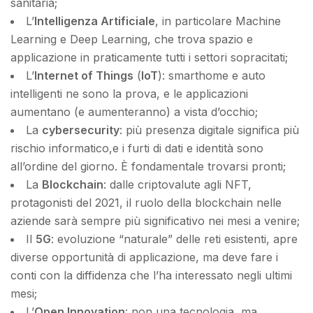
sanitaria;
L’
Intelligenza Artificiale
, in particolare Machine
Learning e Deep Learning, che trova spazio e
applicazione in praticamente tutti i settori sopracitati;
L’
Internet of Things
(
IoT
): smarthome e auto
intelligenti ne sono la prova, e le applicazioni
aumentano (e aumenteranno) a vista d’occhio;
La
cybersecurity
: più presenza digitale significa più
rischio informatico,e i furti di dati e identità sono
all’ordine del giorno. È fondamentale trovarsi pronti;
La
Blockchain
: dalle criptovalute agli NFT,
protagonisti del 2021, il ruolo della blockchain nelle
aziende sarà sempre più significativo nei mesi a venire;
Il
5G
: evoluzione “naturale” delle reti esistenti, apre
diverse opportunità di applicazione, ma deve fare i
conti con la diffidenza che l’ha interessato negli ultimi
mesi;
L’
Open Innovation
: non una tecnologia, ma