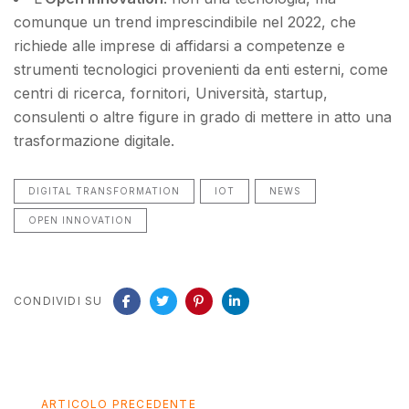
comunque un trend imprescindibile nel 2022, che
richiede alle imprese di affidarsi a competenze e
strumenti tecnologici provenienti da enti esterni, come
centri di ricerca, fornitori, Università, startup,
consulenti o altre figure in grado di mettere in atto una
trasformazione digitale.
DIGITAL TRANSFORMATION
IOT
NEWS
OPEN INNOVATION
CONDIVIDI SU
Articolo
ARTICOLO PRECEDENTE