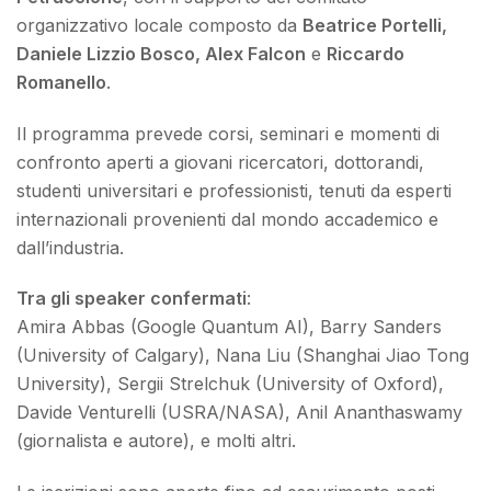
organizzativo locale composto da
Beatrice Portelli,
Daniele Lizzio Bosco, Alex Falcon
e
Riccardo
Romanello
.
Il programma prevede corsi, seminari e momenti di
confronto aperti a giovani ricercatori, dottorandi,
studenti universitari e professionisti, tenuti da esperti
internazionali provenienti dal mondo accademico e
dall’industria.
Tra gli speaker confermati
:
Amira Abbas (Google Quantum AI), Barry Sanders
(University of Calgary), Nana Liu (Shanghai Jiao Tong
University), Sergii Strelchuk (University of Oxford),
Davide Venturelli (USRA/NASA), Anil Ananthaswamy
(giornalista e autore), e molti altri.