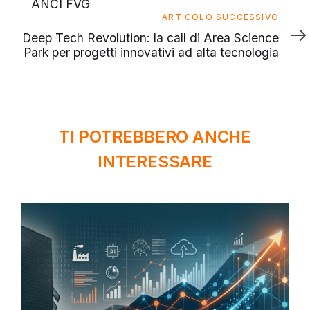
ANCI FVG
Articolo
ARTICOLO SUCCESSIVO
successivo
Deep Tech Revolution: la call di Area Science
Park per progetti innovativi ad alta tecnologia
TI POTREBBERO ANCHE
INTERESSARE