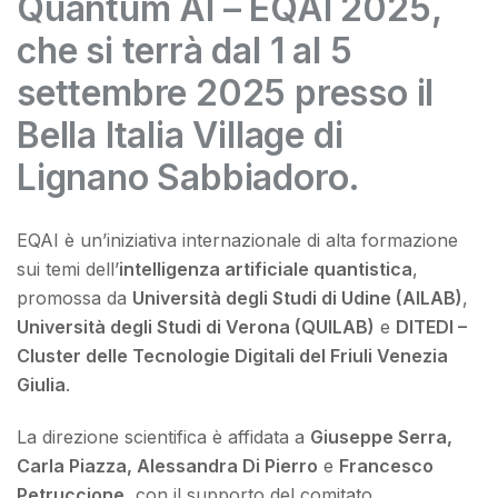
Quantum AI – EQAI 2025
,
che si terrà dal
1 al 5
settembre 2025
presso il
Bella Italia Village
di
Lignano Sabbiadoro.
EQAI è un’iniziativa internazionale di alta formazione
sui temi dell’
intelligenza artificiale quantistica
,
promossa da
Università degli Studi di Udine (AILAB)
,
Università degli Studi di Verona (QUILAB)
e
DITEDI –
Cluster delle Tecnologie Digitali del Friuli Venezia
Giulia
.
La direzione scientifica è affidata a
Giuseppe Serra,
Carla Piazza, Alessandra Di Pierro
e
Francesco
Petruccione
, con il supporto del comitato