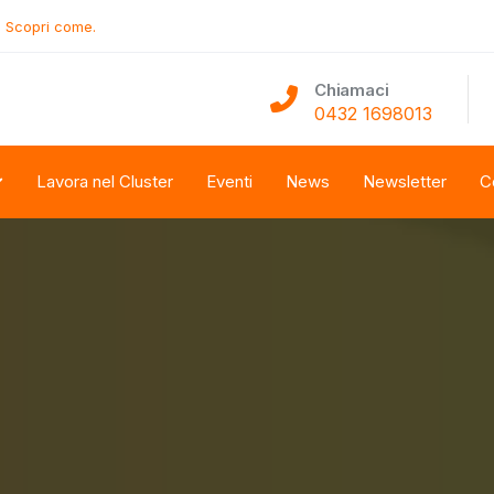
.
Scopri come.
Chiamaci
0432 1698013
Lavora nel Cluster
Eventi
News
Newsletter
C