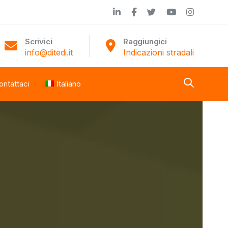
Scrivici
Raggiungici
info@ditedi.it
Indicazioni stradali
ontattaci
Italiano