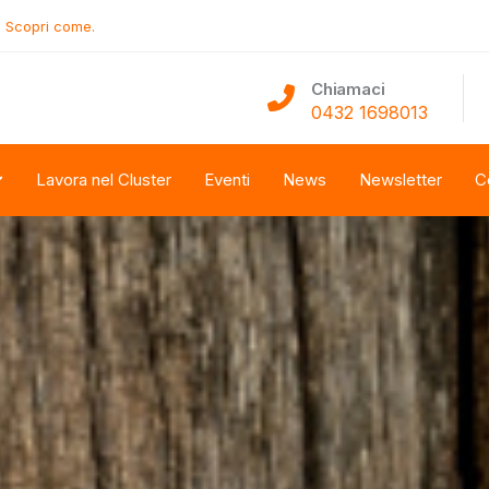
.
Scopri come.
Chiamaci
0432 1698013
Lavora nel Cluster
Eventi
News
Newsletter
C