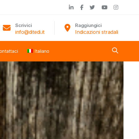
Scrivici
Raggiungici
info@ditedi.it
Indicazioni stradali
ontattaci
Italiano