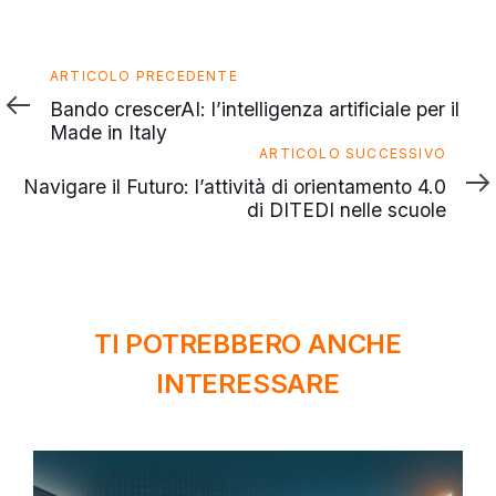
Articolo
ARTICOLO PRECEDENTE
precedente
Bando crescerAI: l’intelligenza artificiale per il
Made in Italy
Articolo
ARTICOLO SUCCESSIVO
successivo
Navigare il Futuro: l’attività di orientamento 4.0
di DITEDI nelle scuole
TI POTREBBERO ANCHE
INTERESSARE