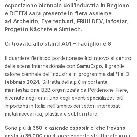
esposizione biennale dell’industria in Regione
e DITEDI sarà presente in fiera assieme
ad Archeido, Eye tech.srl, FRIULDEV, Infostar,
Progetto Nächste e Simtech.
Ci trovate allo stand A01 – Padiglione 8.
Il quartiere fieristico pordenonese è di nuovo al centro
della scena internazionale con
SamuExpo
, il grande
salone biennale dell’industria in programma
dall’1 al 3
febbraio 2024
. Si tratta della più importante
manifestazione B2B organizzata da Pordenone Fiere,
divenuta negli anni uno degli eventi specializzati più
importanti in Italia nell’ambito dei settori interessati:
metalmeccanica, plastica e subfornitura.
Sono più di
650 le aziende espositrici che trovano
posto in 35.000 mq di aree coperte strutturate in un