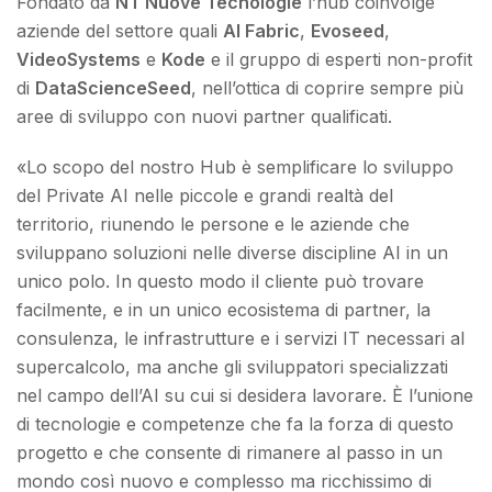
Fondato da
NT Nuove Tecnologie
l’hub coinvolge
aziende del settore quali
AI Fabric
,
Evoseed
,
VideoSystems
e
Kode
e il gruppo di esperti non-profit
di
DataScienceSeed
, nell’ottica di coprire sempre più
aree di sviluppo con nuovi partner qualificati.
«Lo scopo del nostro Hub è semplificare lo sviluppo
del Private AI nelle piccole e grandi realtà del
territorio, riunendo le persone e le aziende che
sviluppano soluzioni nelle diverse discipline AI in un
unico polo. In questo modo il cliente può trovare
facilmente, e in un unico ecosistema di partner, la
consulenza, le infrastrutture e i servizi IT necessari al
supercalcolo, ma anche gli sviluppatori specializzati
nel campo dell’AI su cui si desidera lavorare. È l’unione
di tecnologie e competenze che fa la forza di questo
progetto e che consente di rimanere al passo in un
mondo così nuovo e complesso ma ricchissimo di