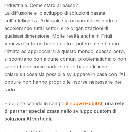
industriale. Come stare al passo?
La diffusione e lo sviluppo di soluzioni basate
sull’Intelligenza Artificiale sta ormai interessando e
accelerando tutti i settori e le organizzazioni di
qualsiasi dimensione. Molte realtà anche in Friuli
Venezia Giulia ne hanno colto il potenziale e hanno
iniziato ad approcciarsi a questo mondo; spesso però,
si scontrano con alcune comuni problematiche: o non
sanno bene come partire e non hanno le idee
chiare su cosa sia possibile sviluppare in casa con l’AI
oppure non hanno proprio le risorse necessarie per
farlo.
È qui che scende in campo
il nuovo Hub4AI
,
una rete
di partner specializzata nello sviluppo custom di
soluzioni AI verticali.