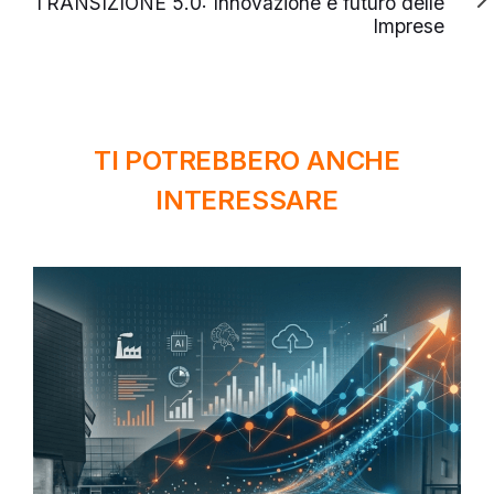
TRANSIZIONE 5.0: Innovazione e futuro delle
Imprese
TI POTREBBERO ANCHE
INTERESSARE