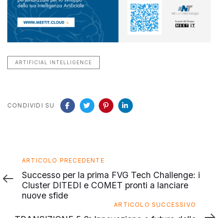
ARTIFICIAL INTELLIGENCE
CONDIVIDI SU
Articolo
ARTICOLO PRECEDENTE
precedente
Successo per la prima FVG Tech Challenge: i
Cluster DITEDI e COMET pronti a lanciare
nuove sfide
Articolo
ARTICOLO SUCCESSIVO
successivo