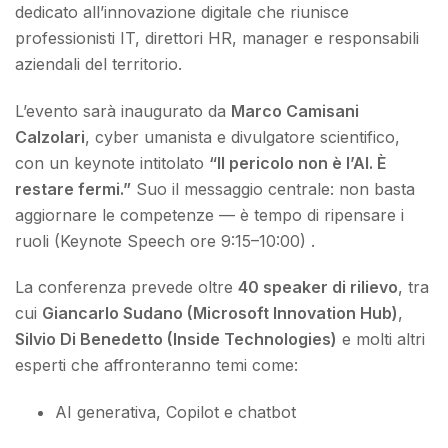
dedicato all’innovazione digitale che riunisce
professionisti IT, direttori HR, manager e responsabili
aziendali del territorio.
L’evento sarà inaugurato da
Marco Camisani
Calzolari
, cyber umanista e divulgatore scientifico,
con un keynote intitolato
“Il pericolo non è l’AI. È
restare fermi.”
Suo il messaggio centrale: non basta
aggiornare le competenze — è tempo di ripensare i
ruoli (Keynote Speech ore 9:15–10:00) .
La conferenza prevede oltre
40 speaker di rilievo
, tra
cui
Giancarlo Sudano (Microsoft Innovation Hub)
,
Silvio Di Benedetto (Inside Technologies)
e molti altri
esperti che affronteranno temi come:
AI generativa, Copilot e chatbot