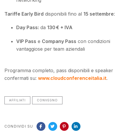
Tariffe Early Bird
disponibili fino al
15 settembre
:
Day Pass:
da
130 € + IVA
VIP Pass
e
Company Pass
con condizioni
vantaggiose per team aziendali
Programma completo, pass disponibili e speaker
confermati su:
www.cloudconferenceitalia.it
.
AFFILIATI
CONVEGNO
CONDIVIDI SU