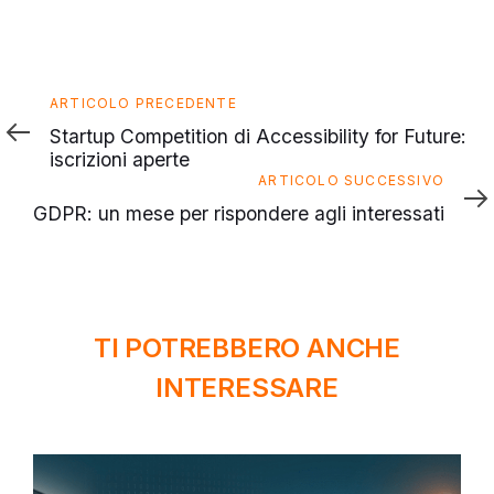
Articolo
ARTICOLO PRECEDENTE
precedente
Startup Competition di Accessibility for Future:
iscrizioni aperte
Articolo
ARTICOLO SUCCESSIVO
successivo
GDPR: un mese per rispondere agli interessati
TI POTREBBERO ANCHE
INTERESSARE