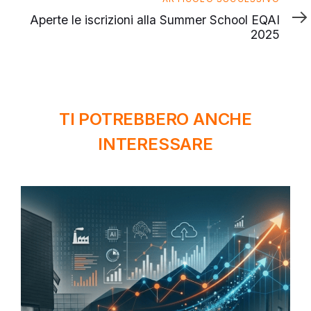
successivo
Aperte le iscrizioni alla Summer School EQAI
2025
TI POTREBBERO ANCHE
INTERESSARE