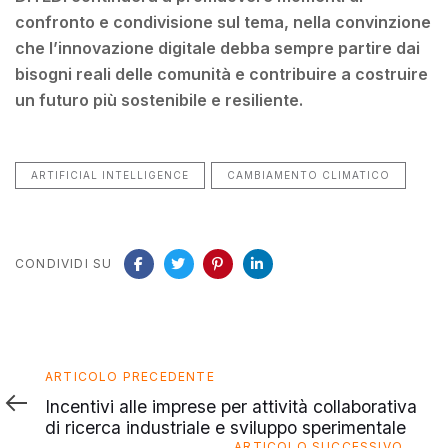
confronto e condivisione sul tema, nella convinzione
che l’innovazione digitale debba sempre partire dai
bisogni reali delle comunità e contribuire a costruire
un futuro più sostenibile e resiliente.
ARTIFICIAL INTELLIGENCE
CAMBIAMENTO CLIMATICO
CONDIVIDI SU
Articolo
ARTICOLO PRECEDENTE
precedente
Incentivi alle imprese per attività collaborativa
di ricerca industriale e sviluppo sperimentale
Articolo
ARTICOLO SUCCESSIVO