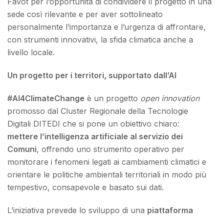
Favot per l’opportunità di condividere il progetto in una
sede così rilevante e per aver sottolineato
personalmente l’importanza e l’urgenza di affrontare,
con strumenti innovativi, la sfida climatica anche a
livello locale.
Un progetto per i territori, supportato dall’AI
#AI4ClimateChange
è un progetto
open innovation
promosso dal Cluster Regionale della Tecnologie
Digitali DITEDI che si pone un obiettivo chiaro:
mettere l’intelligenza artificiale al servizio dei
Comuni
, offrendo uno strumento operativo per
monitorare i fenomeni legati ai cambiamenti climatici e
orientare le politiche ambientali territoriali in modo più
tempestivo, consapevole e basato sui dati.
L’iniziativa prevede lo sviluppo di una
piattaforma