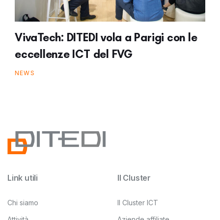
VivaTech: DITEDI vola a Parigi con le
eccellenze ICT del FVG
NEWS
Link utili
Il Cluster
Chi siamo
Il Cluster ICT
Attività
Aziende affiliate