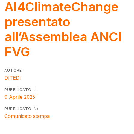
navigation
AI4ClimateChange
presentato
all’Assemblea ANCI
FVG
AUTORE:
DITEDI
PUBBLICATO IL:
9 Aprile 2025
PUBBLICATO IN:
Comunicato stampa