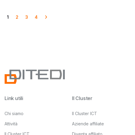
1
2
3
4
Link utili
Il Cluster
Chi siamo
Il Cluster ICT
Attività
Aziende affiliate
Il Cluster ICT
Diventa affiliato