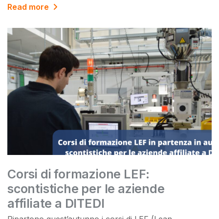
Read more
Corsi di formazione LEF:
scontistiche per le aziende
affiliate a DITEDI
Ripartono quest’autunno i corsi di LEF (Lean