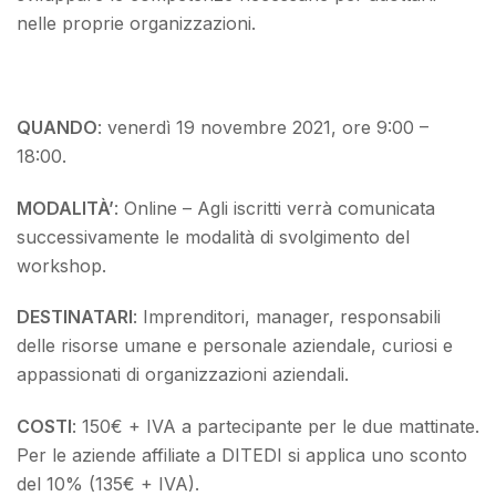
nelle proprie organizzazioni.
QUANDO
: venerdì 19 novembre 2021, ore 9:00 –
18:00.
MODALITÀ’
: Online – Agli iscritti verrà comunicata
successivamente le modalità di svolgimento del
workshop.
DESTINATARI
: Imprenditori, manager, responsabili
delle risorse umane e personale aziendale, curiosi e
appassionati di organizzazioni aziendali.
COSTI
:
150€ + IVA a partecipante per le due mattinate.
P
er le aziende affiliate a DITEDI si applica uno sconto
del 10% (135€ + IVA).