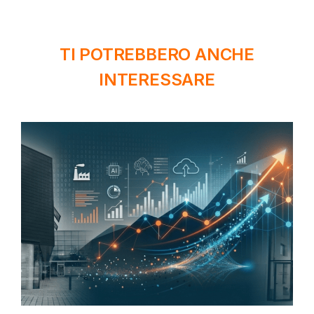
TI POTREBBERO ANCHE
INTERESSARE