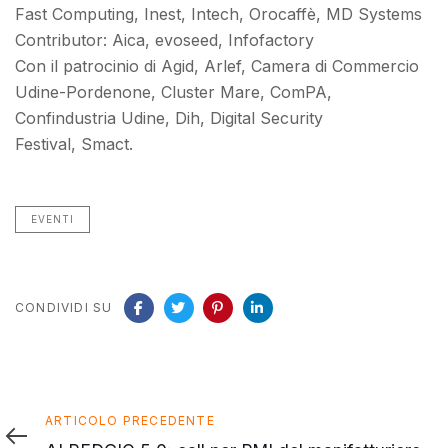
Fast Computing, Inest, Intech, Orocaffè, MD Systems
Contributor: Aica, evoseed, Infofactory
Con il patrocinio di Agid, Arlef, Camera di Commercio
Udine-Pordenone, Cluster Mare, ComPA,
Confindustria Udine, Dih, Digital Security
Festival, Smact.
EVENTI
CONDIVIDI SU
Articolo
ARTICOLO PRECEDENTE
precedente