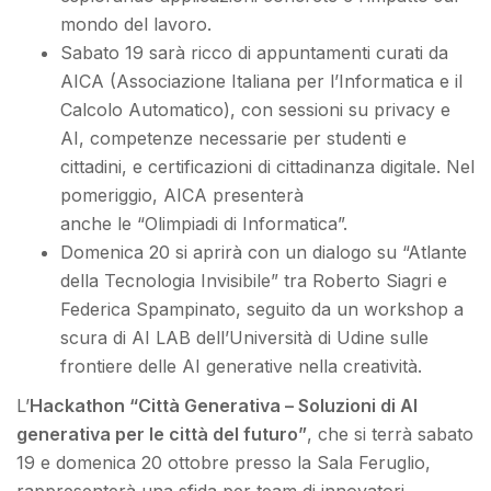
mondo del lavoro.
Sabato 19 sarà ricco di appuntamenti curati da
AICA (Associazione Italiana per l’Informatica e il
Calcolo Automatico), con sessioni su privacy e
AI, competenze necessarie per studenti e
cittadini, e certificazioni di cittadinanza digitale. Nel
pomeriggio, AICA presenterà
anche le “Olimpiadi di Informatica”.
Domenica 20 si aprirà con un dialogo su “Atlante
della Tecnologia Invisibile” tra Roberto Siagri e
Federica Spampinato, seguito da un workshop a
scura di AI LAB dell’Università di Udine sulle
frontiere delle AI generative nella creatività.
L’
Hackathon “Città Generativa – Soluzioni di AI
generativa per le città del futuro”
, che si terrà sabato
19 e domenica 20 ottobre presso la Sala Feruglio,
rappresenterà una sfida per team di innovatori