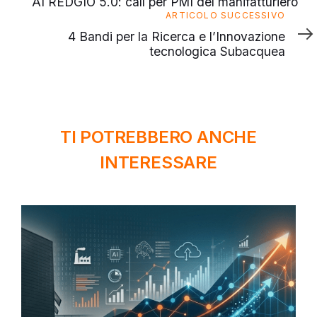
AI REDGIO 5.0: call per PMI del manifatturiero
Articolo
ARTICOLO SUCCESSIVO
successivo
4 Bandi per la Ricerca e l’Innovazione
tecnologica Subacquea
TI POTREBBERO ANCHE
INTERESSARE