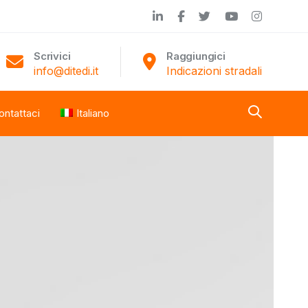
Scrivici
Raggiungici
info@ditedi.it
Indicazioni stradali
ontattaci
Italiano