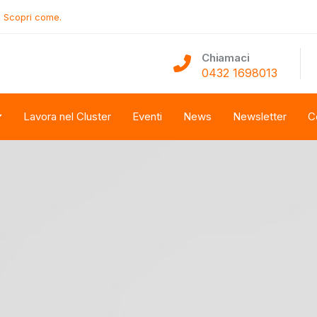
.
Scopri come.
Chiamaci
0432 1698013
Lavora nel Cluster
Eventi
News
Newsletter
C