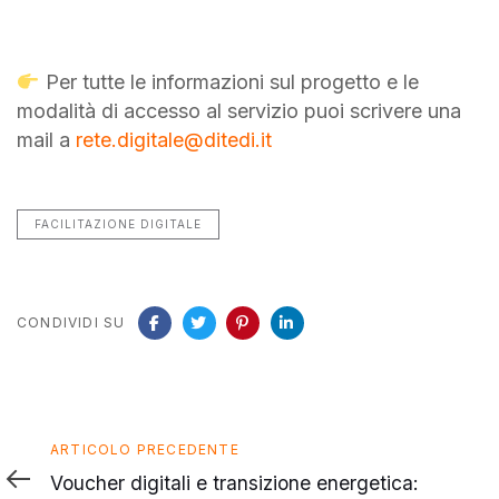
Per tutte le informazioni sul progetto e le
modalità di accesso al servizio puoi scrivere una
mail a
rete.digitale@ditedi.it
FACILITAZIONE DIGITALE
CONDIVIDI SU
Articolo
ARTICOLO PRECEDENTE
precedente
Voucher digitali e transizione energetica: