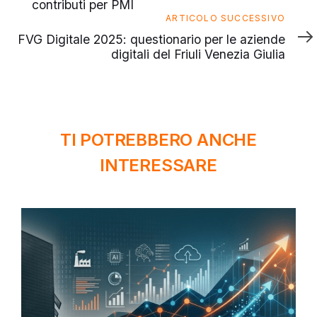
contributi per PMI
Articolo
ARTICOLO SUCCESSIVO
successivo
FVG Digitale 2025: questionario per le aziende
digitali del Friuli Venezia Giulia
TI POTREBBERO ANCHE
INTERESSARE