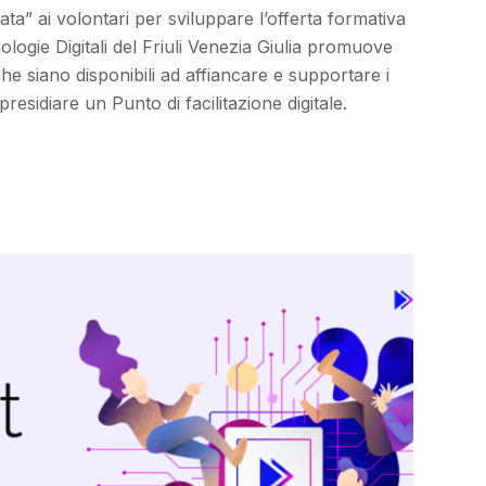
ata” ai volontari per sviluppare l’offerta formativa
logie Digitali del Friuli Venezia Giulia promuove
he siano disponibili ad affiancare e supportare i
a presidiare un Punto di facilitazione digitale.