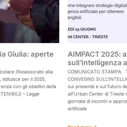
ia Giulia: aperte
AIMPACT 2025: a 
sull’intelligenza a
colare l’Assessorato alla
COMUNICATO STAMPA TRI
istituisce per il 2025,
CONVEGNO SULL’INTELLIGE
renza con gli obiettivi della
sul presente e sul futuro de
ENIBILE – Legge
all’Urban Center di Trieste 
giornata di incontri e approf
artificiale