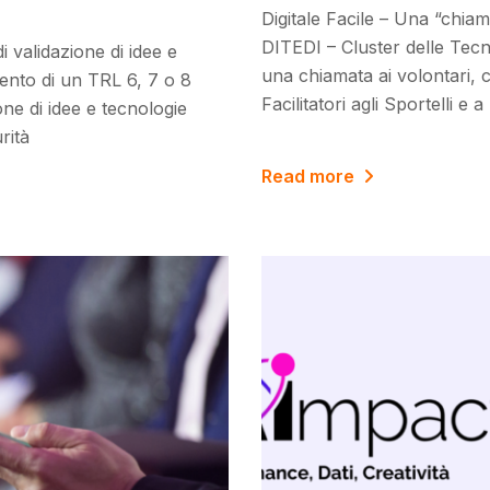
Digitale Facile – Una “chiam
DITEDI – Cluster delle Tecno
i validazione di idee e
una chiamata ai volontari, c
ento di un TRL 6, 7 o 8
Facilitatori agli Sportelli e 
ione di idee e tecnologie
rità
Read more