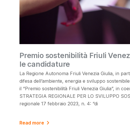
Premio sostenibilità Friuli Venez
le candidature
La Regione Autonoma Friuli Venezia Giulia, in parti
difesa dell’ambiente, energia e sviluppo sostenibile, 
il “Premio sostenibilità Friuli Venezia Giulia”, in coe
STRATEGIA REGIONALE PER LO SVILUPPO SOST
regionale 17 febbraio 2023, n. 4: “di
Read more