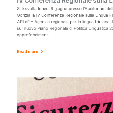
IV Conferenza Regionale sulla L
Si è svolta lunedì 9 giugno presso l’Auditorium del
Gorizia la IV Conferenza Regionale sulla Lingua 
ARLeF – Agenzia regionale per la lingua friulana. L
sul nuovo Piano Regionale di Politica Linguistica
approfondimenti
Read more