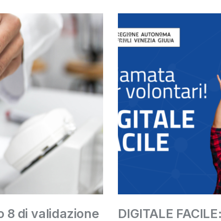
o 8 di validazione
DIGITALE FACILE: