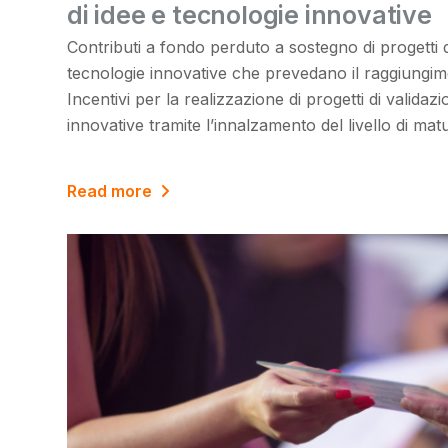
di idee e tecnologie innovative
Contributi a fondo perduto a sostegno di progetti d
tecnologie innovative che prevedano il raggiungim
Incentivi per la realizzazione di progetti di validaz
innovative tramite l’innalzamento del livello di matu
Read more