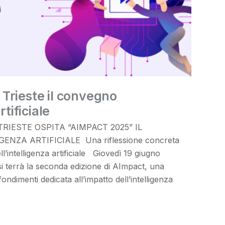
Trieste il convegno
rtificiale
ESTE OSPITA “AIMPACT 2025” IL
NZA ARTIFICIALE Una riflessione concreta
ll’intelligenza artificiale Giovedì 19 giugno
si terrà la seconda edizione di AImpact, una
ondimenti dedicata all’impatto dell’intelligenza