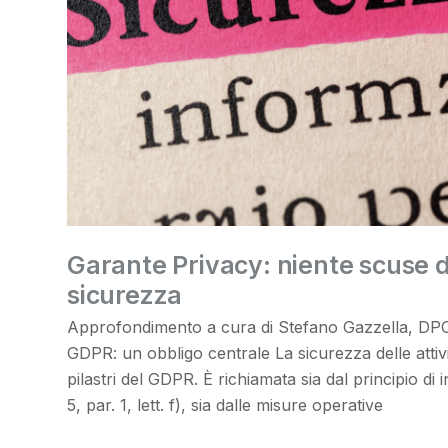
Garante Privacy: niente scuse d
sicurezza
Approfondimento a cura di Stefano Gazzella, DP
GDPR: un obbligo centrale La sicurezza delle attivi
pilastri del GDPR. È richiamata sia dal principio di i
5, par. 1, lett. f), sia dalle misure operative