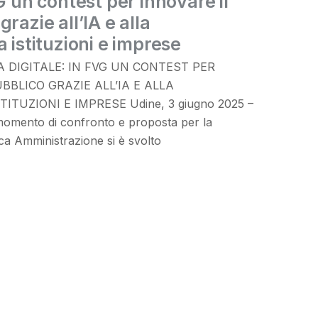
G un contest per innovare il
razie all’IA e alla
 istituzioni e imprese
DIGITALE: IN FVG UN CONTEST PER
BBLICO GRAZIE ALL’IA E ALLA
TUZIONI E IMPRESE Udine, 3 giugno 2025 –
momento di confronto e proposta per la
ica Amministrazione si è svolto