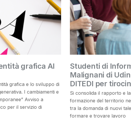
entità grafica AI
Studenti di Infor
Malignani di Udin
DITEDI per tirocin
tità grafica e lo sviluppo di
 generativa. I cambiamenti e
Si consolida il rapporto e la 
temporanee” Avviso a
formazione del territorio nel
o per il servizio di
tra la domanda di nuovi tale
formare e trovare lavoro