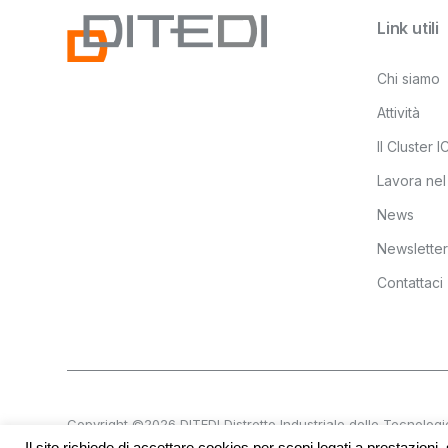
Link utili
Chi siamo
Attività
Il Cluster 
Lavora nel
News
Newsletter
Contattaci
Copyright ©2026 DITEDI Distretto Industriale delle Tecnologie Di