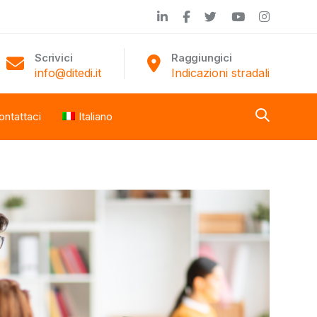
Scrivici
Raggiungici
info@ditedi.it
Indicazioni stradali
ontattaci
Italiano