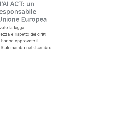
’AI ACT: un
responsabile
l’Unione Europea
ato la legge
ezza e rispetto dei diritti
i hanno approvato il
i Stati membri nel dicembre