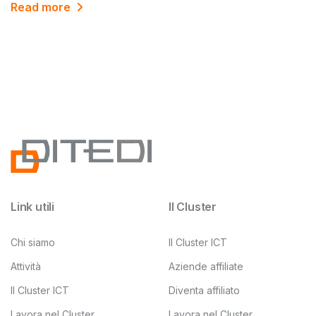
Read more
Link utili
Il Cluster
Chi siamo
Il Cluster ICT
Attività
Aziende affiliate
Il Cluster ICT
Diventa affiliato
Lavora nel Cluster
Lavora nel Cluster