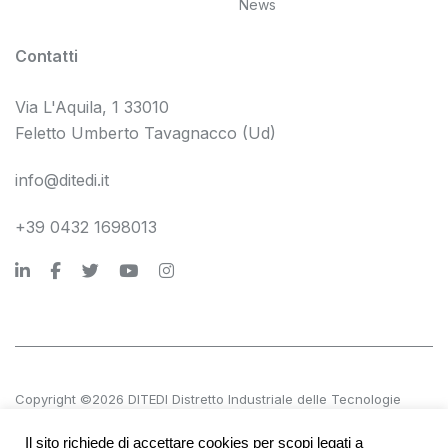
News
Contatti
Via L'Aquila, 1 33010
Feletto Umberto Tavagnacco (Ud)
info@ditedi.it
+39 0432 1698013
Copyright ©2026 DITEDI Distretto Industriale delle Tecnologie
Digitali s.c. a r.l.
Il sito richiede di accettare cookies per scopi legati a