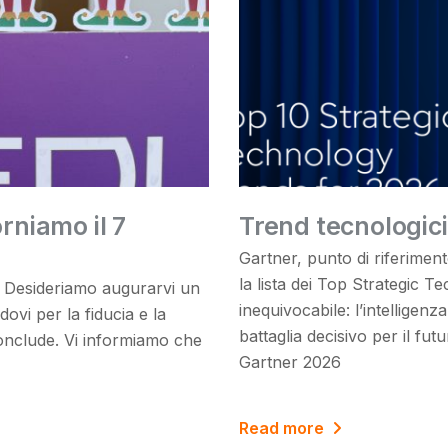
orniamo il 7
Trend tecnologici
Gartner, punto di riferiment
la lista dei Top Strategic
Desideriamo augurarvi un
inequivocabile: l’intelligenz
vi per la fiducia e la
battaglia decisivo per il fut
onclude. Vi informiamo che
Gartner 2026
Read more