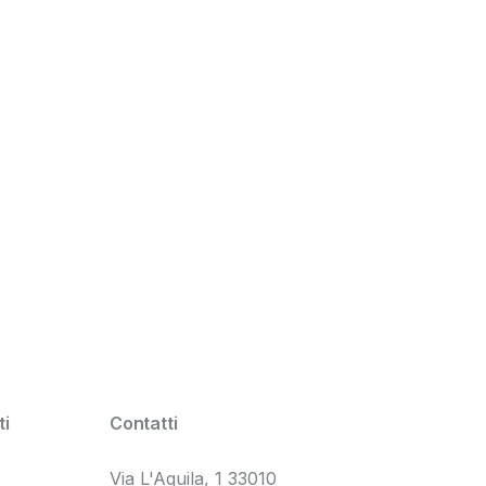
i
Contatti
Via L'Aquila, 1 33010