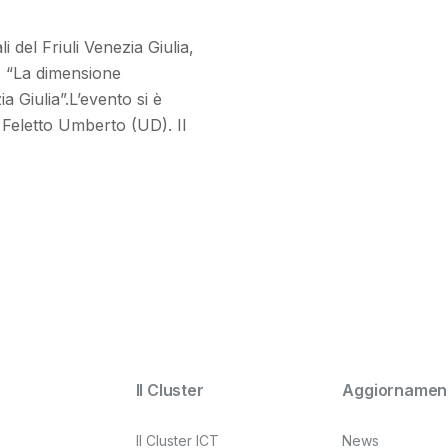
i del Friuli Venezia Giulia,
lo “La dimensione
ia Giulia”.L’evento si è
 Feletto Umberto (UD). Il
Il Cluster
Aggiornament
Il Cluster ICT
News