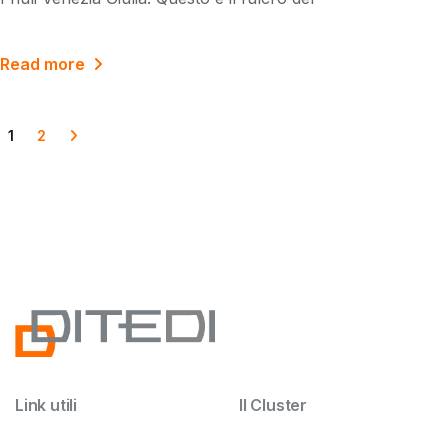
Read more
1
2
Link utili
Il Cluster