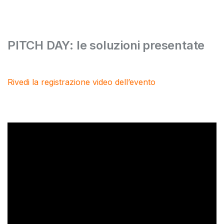
PITCH DAY: le soluzioni presentate
Rivedi la registrazione video dell’evento