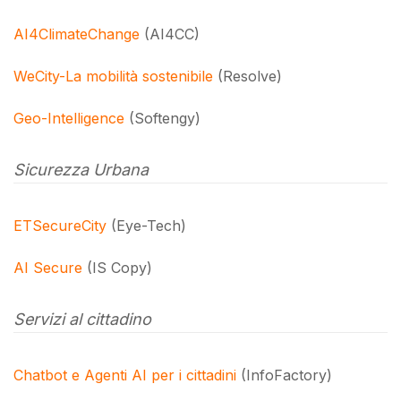
AI4ClimateChange
(AI4CC)
WeCity-La mobilità sostenibile
(Resolve)
Geo-Intelligence
(Softengy)
S
icurezza Urbana
ETSecureCity
(Eye-Tech)
AI Secure
(IS Copy)
Servizi al cittadino
Chatbot e Agenti AI per i cittadini
(InfoFactory)