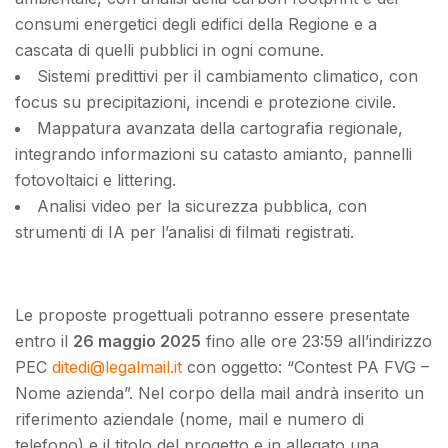
consumi energetici degli edifici della Regione e a
cascata di quelli pubblici in ogni comune.
Sistemi predittivi per il cambiamento climatico
, con
focus su
precipitazioni, incendi e protezione civile
.
Mappatura avanzata della cartografia regionale
,
integrando informazioni su
catasto amianto, pannelli
fotovoltaici e littering.
Analisi video per la sicurezza pubblica
, con
strumenti di IA per l’analisi di filmati registrati.
Le proposte progettuali potranno essere presentate
entro il
26 maggio 2025
fino alle ore 23:59 all’indirizzo
PEC
ditedi@legalmail.it
con oggetto: “Contest PA FVG –
Nome azienda”. Nel corpo della mail andrà inserito un
riferimento aziendale (nome, mail e numero di
telefono) e il titolo del progetto e in allegato una