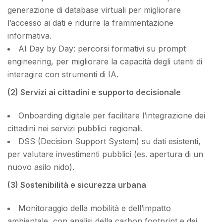
generazione di database virtuali
per migliorare
l’accesso ai dati e ridurre la frammentazione
informativa.
AI Day by Day: percorsi formativi su prompt
engineering, per migliorare la capacità degli utenti di
interagire con strumenti di IA.
(2) Servizi ai cittadini e supporto decisionale
Onboarding digitale
per facilitare l’integrazione dei
cittadini nei servizi pubblici regionali.
DSS (Decision Support System) su dati esistenti,
per valutare investimenti pubblici (es. apertura di un
nuovo asilo nido).
(3) Sostenibilità e sicurezza urbana
Monitoraggio della mobilità e dell’impatto
ambientale
, con analisi della
carbon footprint
e dei