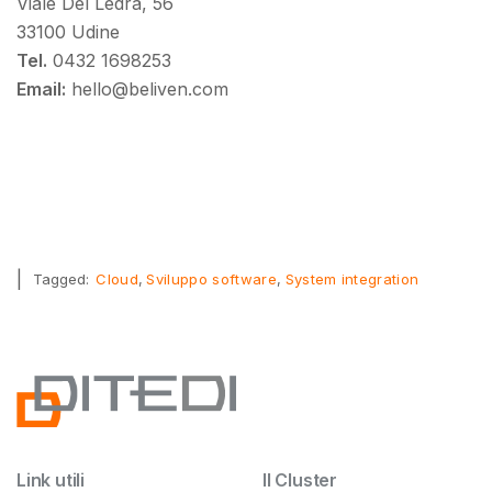
Viale Del Ledra, 56
33100 Udine
Tel.
0432 1698253
Email:
hello@beliven.com
|
Tagged:
Cloud
Sviluppo software
System integration
Link utili
Il Cluster