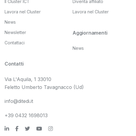
Il Cluster ICT
Diventa affiliato
Lavora nel Cluster
Lavora nel Cluster
News
Newsletter
Aggiornamenti
Contattaci
News
Contatti
Via L'Aquila, 1 33010
Feletto Umberto Tavagnacco (Ud)
info@ditedi.it
+39 0432 1698013