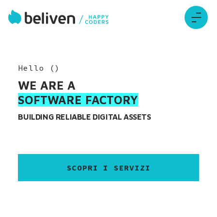
Hello
(
)
WE ARE A
SOFTWARE FACTORY
BUILDING RELIABLE DIGITAL ASSETS
SCOPRI I SERVIZI