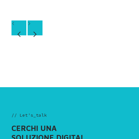
// Let's_talk
CERCHI UNA
SOLUZIONE DIGITAL