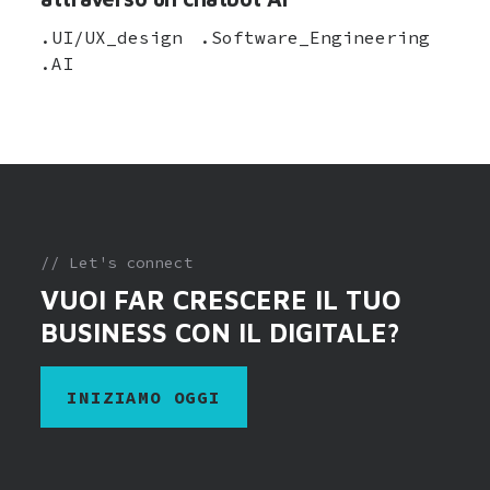
.UI/UX_design
.Software_Engineering
.AI
// Let's connect
VUOI FAR CRESCERE IL TUO
BUSINESS CON IL DIGITALE?
INIZIAMO OGGI