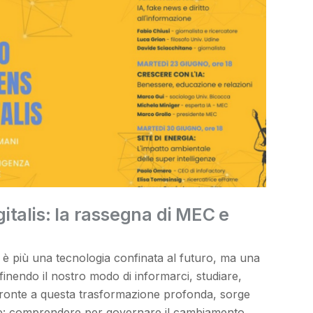
talis: la rassegna di MEC e
on è più una tecnologia confinata al futuro, ma una
finendo il nostro modo di informarci, studiare,
 fronte a questa trasformazione profonda, sorge
e: comprendere per governare il cambiamento,