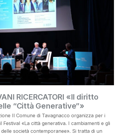
NI RICERCATORI «Il diritto
lle “Città Generative”»
ione Il Comune di Tavagnacco organizza per i
l Festival «La città generativa. I cambiamenti e gli
 delle società contemporanee». Si tratta di un