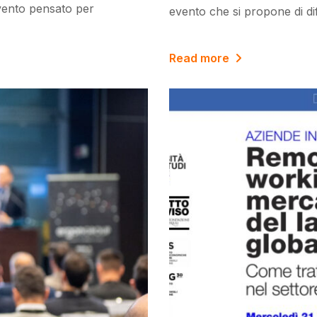
evento pensato per
evento che si propone di dif
Read more