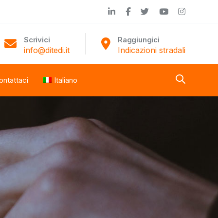
Scrivici
Raggiungici
info@ditedi.it
Indicazioni stradali
ontattaci
Italiano