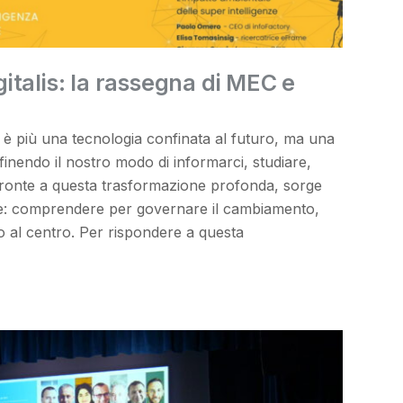
talis: la rassegna di MEC e
on è più una tecnologia confinata al futuro, ma una
finendo il nostro modo di informarci, studiare,
 fronte a questa trasformazione profonda, sorge
e: comprendere per governare il cambiamento,
al centro. Per rispondere a questa