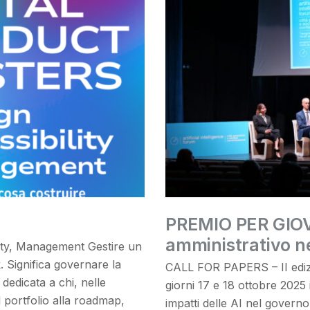
PREMIO PER GIOVA
amministrativo ne
y, Management Gestire un
. Significa governare la
CALL FOR PAPERS – II ediz
dedicata a chi, nelle
giorni 17 e 18 ottobre 2025 i
l portfolio alla roadmap,
impatti delle AI nel governo