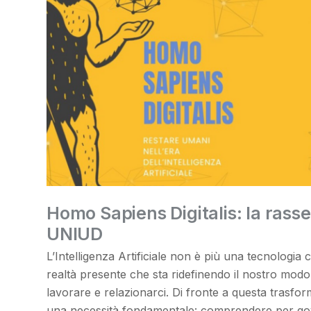
Homo Sapiens Digitalis: la rass
UNIUD
L’Intelligenza Artificiale non è più una tecnologia
realtà presente che sta ridefinendo il nostro modo 
lavorare e relazionarci. Di fronte a questa trasf
una necessità fondamentale: comprendere per go