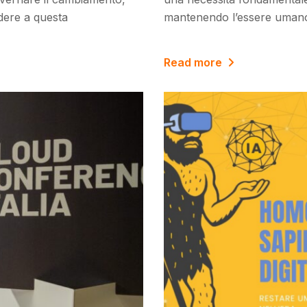
dere a questa
mantenendo l’essere umano 
Read more