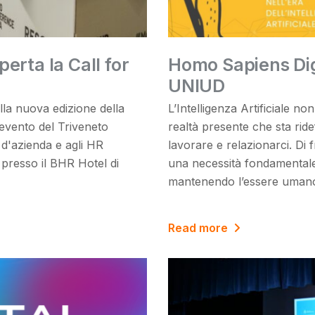
erta la Call for
Homo Sapiens Digi
UNIUD
alla nuova edizione della
L’Intelligenza Artificiale n
 evento del Triveneto
realtà presente che sta ride
i d'azienda e agli HR
lavorare e relazionarci. Di
 presso il BHR Hotel di
una necessità fondamental
mantenendo l’essere umano 
Read more