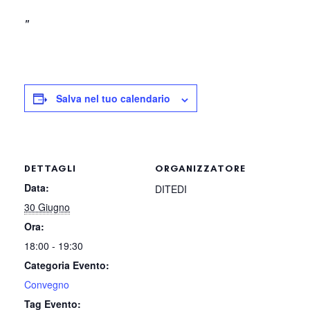
Salva nel tuo calendario
DETTAGLI
ORGANIZZATORE
Data:
DITEDI
30 Giugno
Ora:
18:00 - 19:30
Categoria Evento:
Convegno
Tag Evento: