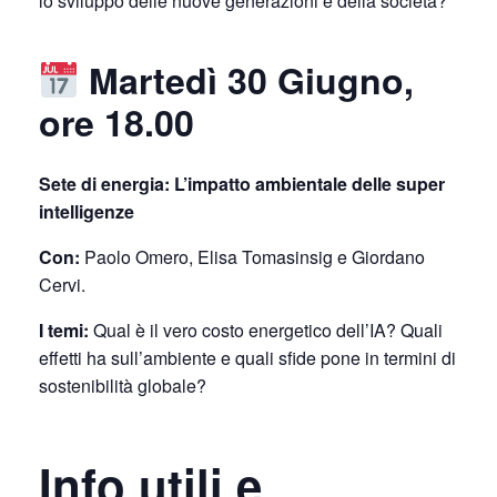
lo sviluppo delle nuove generazioni e della società?
Martedì 30 Giugno,
ore 18.00
Sete di energia: L’impatto ambientale delle super
intelligenze
Con:
Paolo Omero, Elisa Tomasinsig e Giordano
Cervi.
I temi:
Qual è il vero costo energetico dell’IA? Quali
effetti ha sull’ambiente e quali sfide pone in termini di
sostenibilità globale?
Info utili e