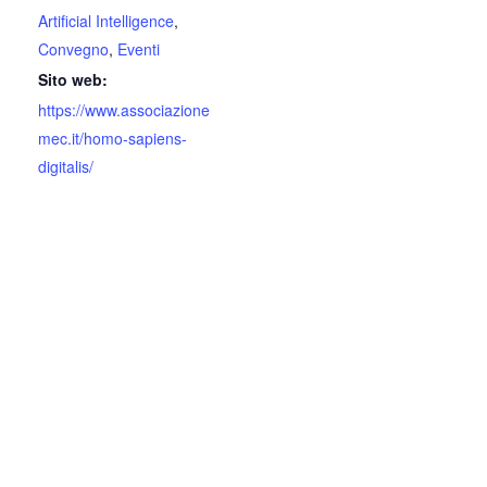
Artificial Intelligence
,
Convegno
,
Eventi
Sito web:
https://www.associazione
mec.it/homo-sapiens-
digitalis/