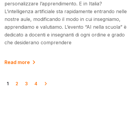
personalizzare l’apprendimento. E in Italia?
L’intelligenza artificiale sta rapidamente entrando nelle
nostre aule, modificando il modo in cui insegniamo,
apprendiamo e valutiamo. L’evento “AI nella scuola” è
dedicato a docenti e insegnanti di ogni ordine e grado
che desiderano comprendere
Read more
1
2
3
4