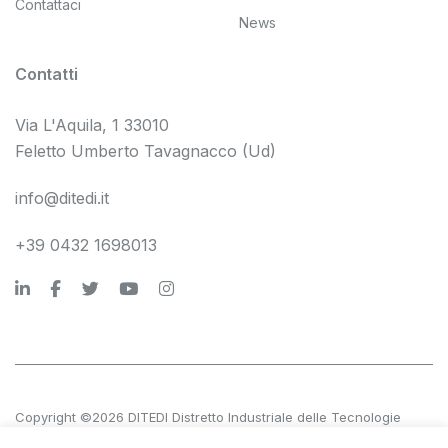
Contattaci
News
Contatti
Via L'Aquila, 1 33010
Feletto Umberto Tavagnacco (Ud)
info@ditedi.it
+39 0432 1698013
Copyright ©2026 DITEDI Distretto Industriale delle Tecnologie
Digitali s.c. a r.l.