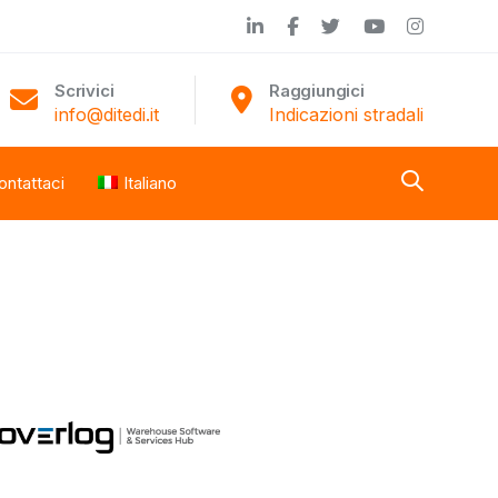
Scrivici
Raggiungici
info@ditedi.it
Indicazioni stradali
ontattaci
Italiano