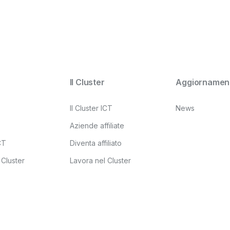
Il Cluster
Aggiornament
Il Cluster ICT
News
Aziende affiliate
ICT
Diventa affiliato
 Cluster
Lavora nel Cluster