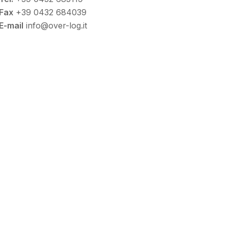
Fax
+39 0432 684039
E-mail
info@over-log.it