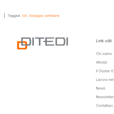
|
Tagged:
IoT
Sviluppo software
Link utili
Chi siamo
Attività
Il Cluster 
Lavora nel
News
Newsletter
Contattaci