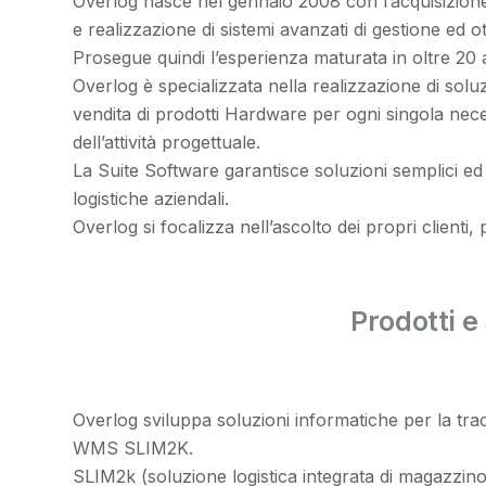
Overlog nasce nel gennaio 2008 con l’acquisizione d
e realizzazione di sistemi avanzati di gestione ed o
Prosegue quindi l’esperienza maturata in oltre 20 an
Overlog è specializzata nella realizzazione di soluz
vendita di prodotti Hardware per ogni singola necess
dell’attività progettuale.
La Suite Software garantisce soluzioni semplici ed 
logistiche aziendali.
Overlog si focalizza nell’ascolto dei propri clienti,
Prodotti e 
Overlog sviluppa soluzioni informatiche per la tracci
WMS SLIM2K.
SLIM2k (soluzione logistica integrata di magazzino) s