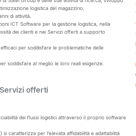
i Satel Group e delle sue attività di ricerca, sviluppo
ttimizzazione logistica del magazzino.
ni di attività.
ioni ICT Software per la gestione logistica, nella
ità dei clienti e nei Servizi offerti a supporto
efficaci per soddisfare le problematiche delle
 per soddisfare al meglio le loro reali esigenze.
Servizi offerti
abilità dei flussi logistici attraverso il proprio software
i caratterizza per l’elevata affidabilità e adattabilità