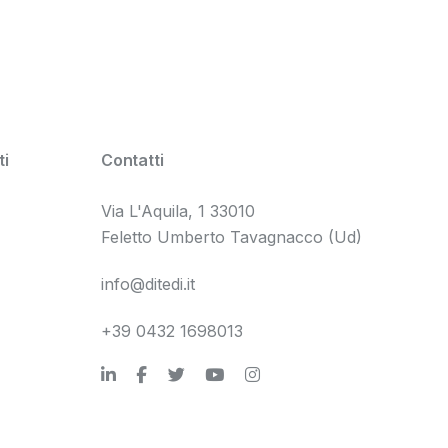
i
Contatti
Via L'Aquila, 1 33010
Feletto Umberto Tavagnacco (Ud)
info@ditedi.it
+39 0432 1698013