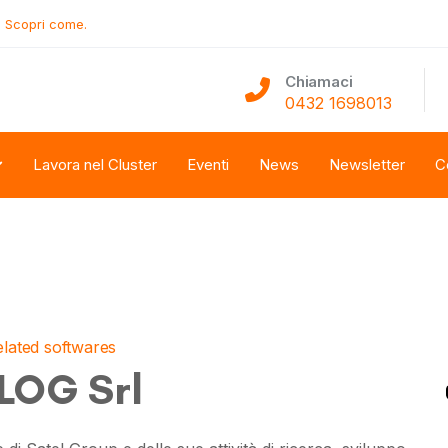
.
Scopri come.
Chiamaci
0432 1698013
Lavora nel Cluster
Eventi
News
Newsletter
C
elated softwares
LOG Srl