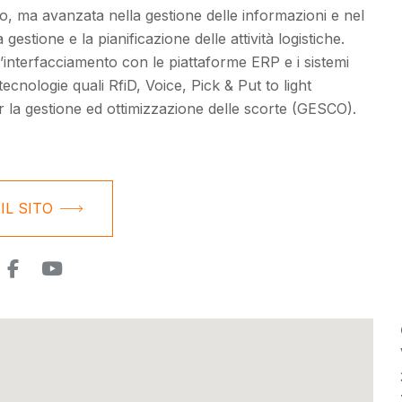
uso, ma avanzata nella gestione delle informazioni e nel
estione e la pianificazione delle attività logistiche.
’interfacciamento con le piattaforme ERP e i sistemi
tecnologie quali RfiD, Voice, Pick & Put to light
 la gestione ed ottimizzazione delle scorte (GESCO).
 IL SITO