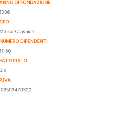
ANNO DI FONDAZIONE
1986
CEO
Marco Crasnich
NUMERO DIPENDENTI
11-50
FATTURATO
0-2
P.IVA
02503470300