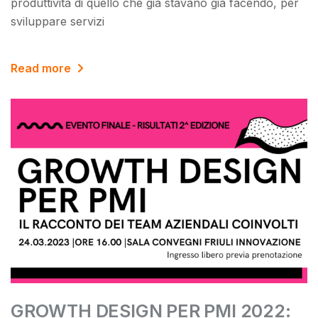
produttività di quello che già stavano già facendo, per
sviluppare servizi
Read more
GROWTH DESIGN PER PMI 2022: