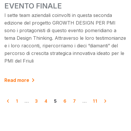
EVENTO FINALE
I sette team aziendali coinvolti in questa seconda
edizione del progetto GROWTH DESIGN PER PMI
sono i protagonisti di questo evento pomeridiano a
tema Design Thinking. Attraverso le loro testimonianze
e i loro racconti, ripercorriamo i dieci “diamanti” del
percorso di crescita strategica innovativa ideato per le
PMI del Friuli
Read more
1
…
3
4
5
6
7
…
11