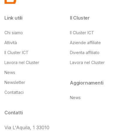
Link utili
Il Cluster
Chi siamo
Il Cluster ICT
Attività
Aziende affiliate
Il Cluster ICT
Diventa affiliato
Lavora nel Cluster
Lavora nel Cluster
News
Newsletter
Aggiornamenti
Contattaci
News
Contatti
Via L'Aquila, 1 33010